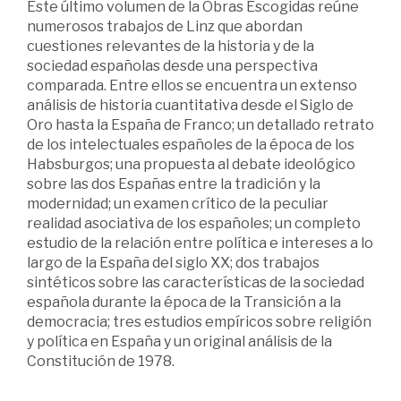
Este último volumen de la Obras Escogidas reúne
numerosos trabajos de Linz que abordan
cuestiones relevantes de la historia y de la
sociedad españolas desde una perspectiva
comparada. Entre ellos se encuentra un extenso
análisis de historia cuantitativa desde el Siglo de
Oro hasta la España de Franco; un detallado retrato
de los intelectuales españoles de la época de los
Habsburgos; una propuesta al debate ideológico
sobre las dos Españas entre la tradición y la
modernidad; un examen crítico de la peculiar
realidad asociativa de los españoles; un completo
estudio de la relación entre política e intereses a lo
largo de la España del siglo XX; dos trabajos
sintéticos sobre las características de la sociedad
española durante la época de la Transición a la
democracia; tres estudios empíricos sobre religión
y política en España y un original análisis de la
Constitución de 1978.