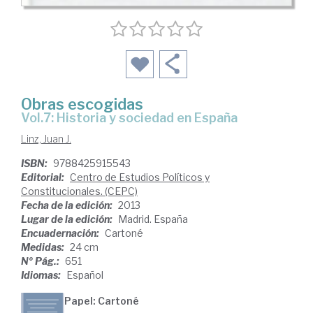
Obras escogidas
Vol.7: Historia y sociedad en España
Linz, Juan J.
ISBN:
9788425915543
Editorial:
Centro de Estudios Políticos y
Constitucionales. (CEPC)
Fecha de la edición:
2013
Lugar de la edición:
Madrid. España
Encuadernación:
Cartoné
Medidas:
24 cm
Nº Pág.:
651
Idiomas:
Español
Papel: Cartoné