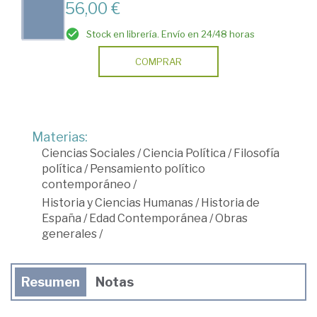
56,00 €
Stock en librería. Envío en 24/48 horas
COMPRAR
Materias:
Ciencias Sociales
/
Ciencia Política
/
Filosofía
política
/
Pensamiento político
contemporáneo
/
Historia y Ciencias Humanas
/
Historia de
España
/
Edad Contemporánea
/
Obras
generales
/
Resumen
Notas