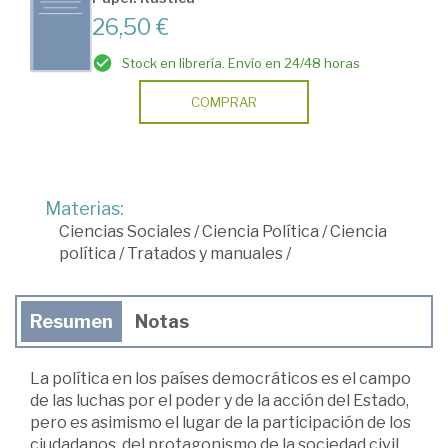
26,50 €
Stock en librería. Envío en 24/48 horas
COMPRAR
Materias:
Ciencias Sociales
/
Ciencia Política
/
Ciencia
política
/
Tratados y manuales
/
Resumen
Notas
La política en los países democráticos es el campo
de las luchas por el poder y de la acción del Estado,
pero es asimismo el lugar de la participación de los
ciudadanos, del protagonismo de la sociedad civil.