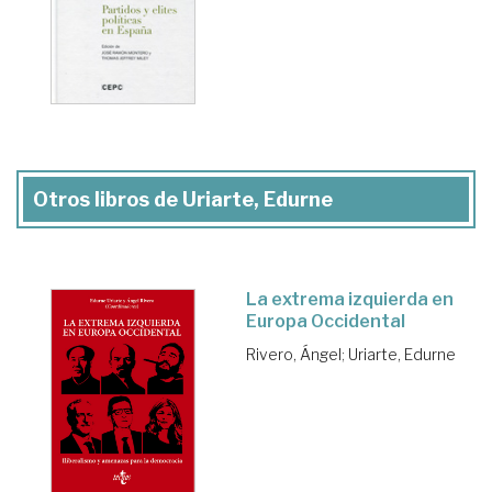
Otros libros de Uriarte, Edurne
La extrema izquierda en
Europa Occidental
Rivero, Ángel
;
Uriarte, Edurne