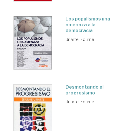
Los populismos una
amenaza a la
democracia
Uriarte, Edurne
Desmontando el
progresismo
Uriarte, Edurne