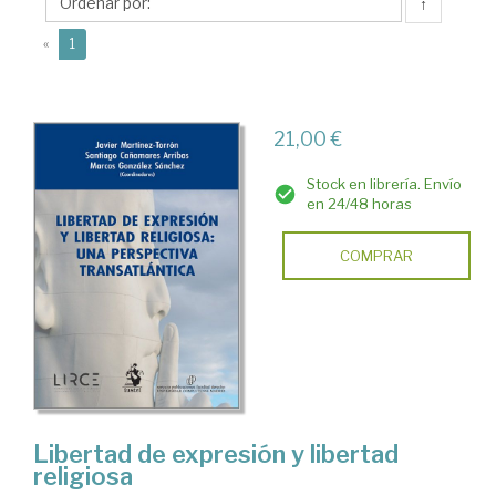
Marcos
↑
(current)
«
1
21,00 €
Stock en librería. Envío
en 24/48 horas
COMPRAR
Libertad de expresión y libertad
religiosa