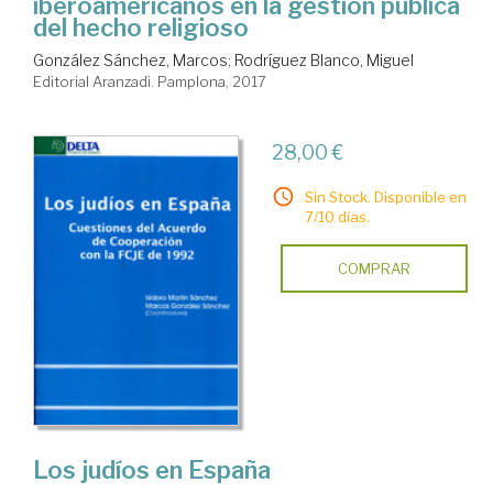
iberoamericanos en la gestión pública
del hecho religioso
González Sánchez, Marcos
;
Rodríguez Blanco, Miguel
Editorial Aranzadi. Pamplona, 2017
28,00 €
Sin Stock. Disponible en
7/10 días.
COMPRAR
Los judíos en España