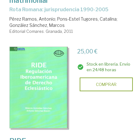
matrimonial
Rota Romana: jurisprudencia 1990-2005
Pérez Ramos, Antonio
;
Pons-Estel Tugores, Catalina
;
González Sánchez, Marcos
Editorial Comares. Granada, 2011
25,00 €
Stock en librería. Envío
en 24/48 horas
COMPRAR