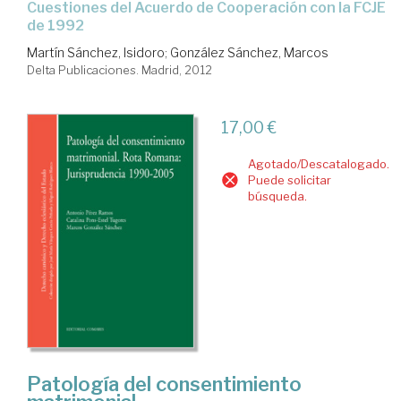
cuestiones del Acuerdo de Cooperación con la FCJE
de 1992
Martín Sánchez, Isidoro
;
González Sánchez, Marcos
Delta Publicaciones. Madrid, 2012
17,00 €
Agotado/Descatalogado.
Puede solicitar
búsqueda.
Patología del consentimiento