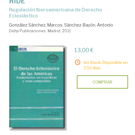
RIDE
Regulación Iberoamericana de Derecho
Eclesiástico
González Sánchez, Marcos
;
Sánchez-Bayón, Antonio
Delta Publicaciones. Madrid, 2011
13,00 €
Sin Stock. Disponible en
7/10 días.
COMPRAR