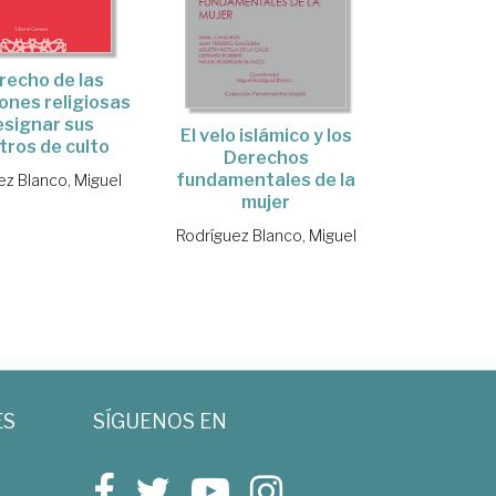
erecho de las
ones religiosas
esignar sus
El velo islámico y los
tros de culto
Derechos
fundamentales de la
ez Blanco, Miguel
mujer
Rodríguez Blanco, Miguel
ES
SÍGUENOS EN