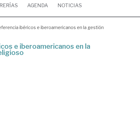
BRERÍAS
AGENDA
NOTICIAS
ferencia ibéricos e iberoamericanos en la gestión
icos e iberoamericanos en la
eligioso