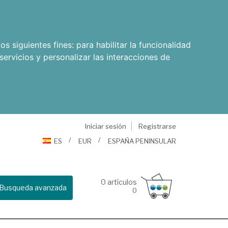
os siguientes fines:
para habilitar la funcionalidad
servicios y personalizar las interacciones de
Iniciar sesión
Registrarse
ES
EUR
ESPAÑA PENINSULAR
0
artículos
Busqueda avanzada
0