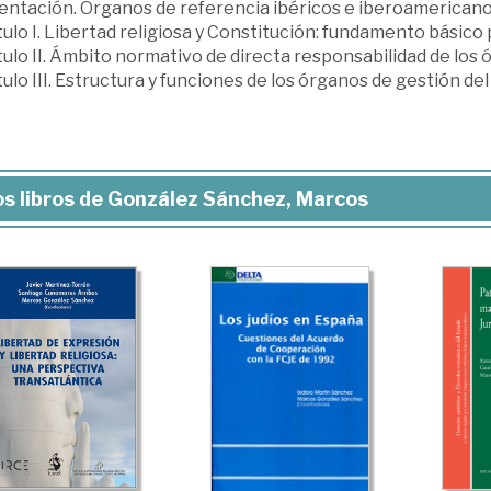
ntación. Órganos de referencia ibéricos e iberoamericanos 
ulo I. Libertad religiosa y Constitución: fundamento básico 
ulo II. Ámbito normativo de directa responsabilidad de los 
ulo III. Estructura y funciones de los órganos de gestión del
s libros de González Sánchez, Marcos