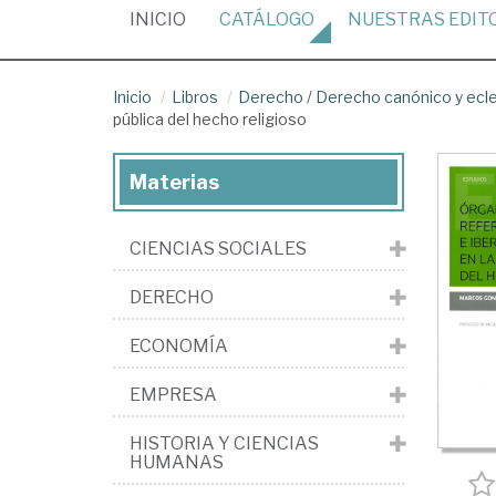
(CURRENT)
INICIO
CATÁLOGO
NUESTRAS
EDIT
Inicio
Libros
Derecho
/
Derecho canónico y ecle
pública del hecho religioso
Materias
CIENCIAS SOCIALES
DERECHO
ECONOMÍA
EMPRESA
HISTORIA Y CIENCIAS
HUMANAS