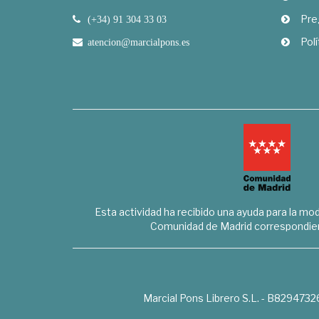
Pre
(+34) 91 304 33 03
Polí
atencion@marcialpons.es
Esta actividad ha recibido una ayuda para la mode
Comunidad de Madrid correspondien
Marcial Pons Librero S.L. - B8294732