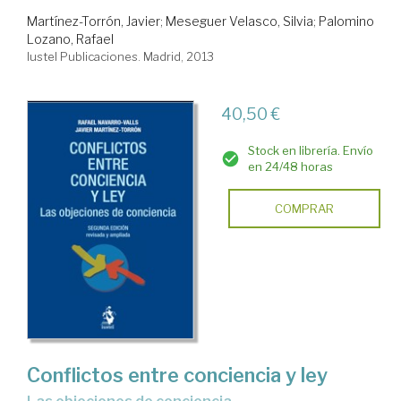
Martínez-Torrón, Javier
;
Meseguer Velasco, Silvia
;
Palomino
Lozano, Rafael
Iustel Publicaciones. Madrid, 2013
40,50 €
Stock en librería. Envío
en 24/48 horas
COMPRAR
Conflictos entre conciencia y ley