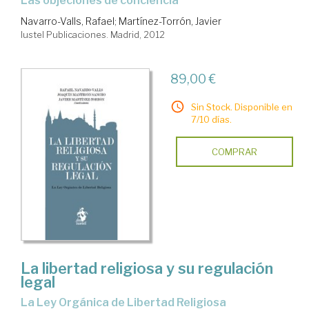
las objeciones de conciencia
Navarro-Valls, Rafael
;
Martínez-Torrón, Javier
Iustel Publicaciones. Madrid, 2012
89,00 €
Sin Stock. Disponible en
7/10 días.
COMPRAR
La libertad religiosa y su regulación
legal
la Ley Orgánica de Libertad Religiosa