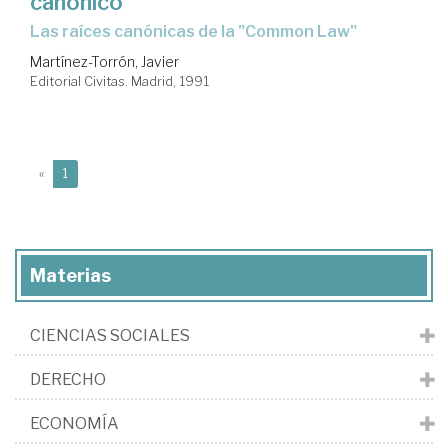
canónico
las raíces canónicas de la "Common Law"
Martínez-Torrón, Javier
Editorial Civitas. Madrid, 1991
(current)
«
1
Materias
CIENCIAS SOCIALES
DERECHO
ECONOMÍA