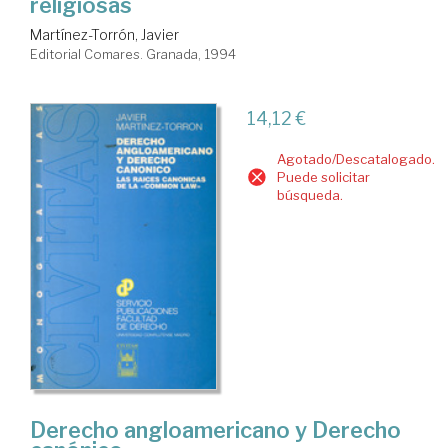
religiosas
Martínez-Torrón, Javier
Editorial Comares. Granada, 1994
14,12 €
Agotado/Descatalogado.
Puede solicitar
búsqueda.
Derecho angloamericano y Derecho