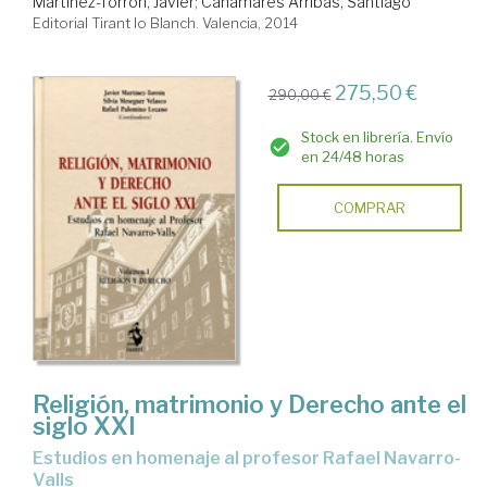
Martínez-Torrón, Javier
;
Cañamares Arribas, Santiago
Editorial Tirant lo Blanch. Valencia, 2014
275,50 €
290,00 €
Stock en librería. Envío
en 24/48 horas
COMPRAR
Religión, matrimonio y Derecho ante el
siglo XXI
estudios en homenaje al profesor Rafael Navarro-
Valls