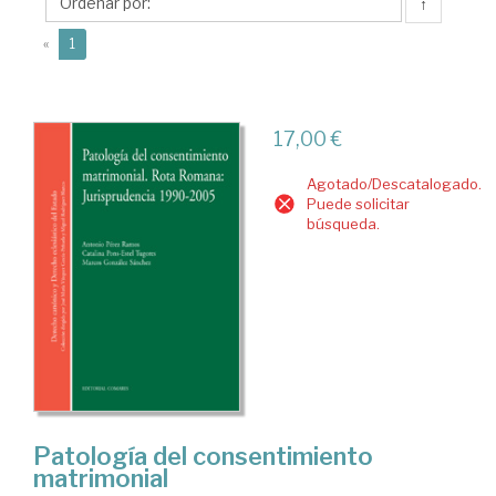
Antonio
↑
(current)
«
1
17,00 €
Agotado/Descatalogado.
Puede solicitar
búsqueda.
Patología del consentimiento
matrimonial