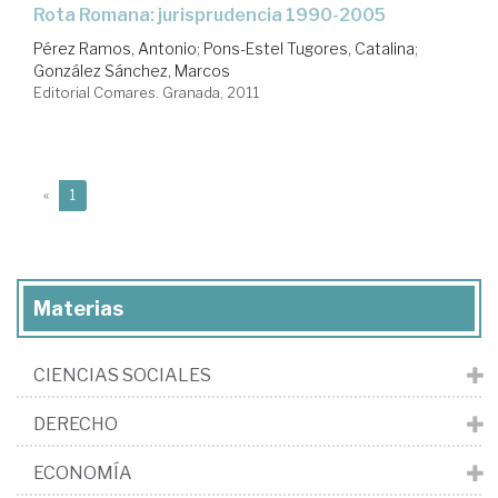
Rota Romana: jurisprudencia 1990-2005
Pérez Ramos, Antonio
;
Pons-Estel Tugores, Catalina
;
González Sánchez, Marcos
Editorial Comares. Granada, 2011
(current)
«
1
Materias
CIENCIAS SOCIALES
DERECHO
ECONOMÍA