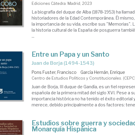
Ediciones Cátedra. Madrid, 2023
La biografía del duque de Alba (1878-1953) ha llamad
historiadores de la Edad Contemporánea. Él mismo
la importancia de su vida, escribe sus "Memorias". 
la historia cultural de la España de posguerra tambi
...
Entre un Papa y un Santo
Juan de Borja (1494-1543)
Pons Fuster, Francisco
García Hernán, Enrique
Centro de Estudios Políticos y Constitucionales. (CEPC
Juan de Borja, III duque de Gandía, es un fiel represe
española de la primera mitad del siglo XVI. Pese a s
importancia histórica no ha tenido el éxito editorial 
merece, debido principalmente a dos factores: tener 
Estudios sobre guerra y sociedad
Monarquía Hispánica