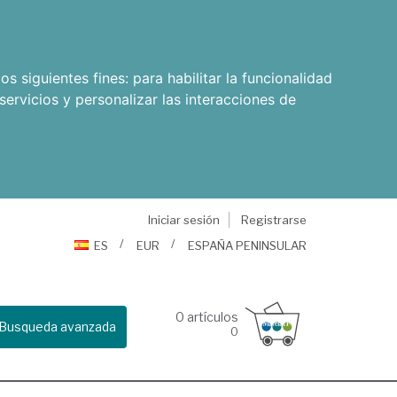
os siguientes fines:
para habilitar la funcionalidad
servicios y personalizar las interacciones de
Iniciar sesión
Registrarse
ES
EUR
ESPAÑA PENINSULAR
0
artículos
Busqueda avanzada
0