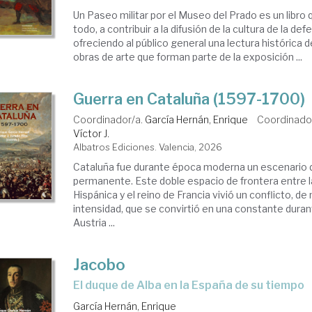
Un Paseo militar por el Museo del Prado es un libro 
todo, a contribuir a la difusión de la cultura de la def
ofreciendo al público general una lectura histórica 
obras de arte que forman parte de la exposición ...
Guerra en Cataluña (1597-1700)
Coordinador/a.
García Hernán, Enrique
Coordinado
Víctor J.
Albatros Ediciones. Valencia, 2026
Cataluña fue durante época moderna un escenario d
permanente. Este doble espacio de frontera entre 
Hispánica y el reino de Francia vivió un conflicto, 
intensidad, que se convirtió en una constante durant
Austria ...
Jacobo
el duque de Alba en la España de su tiempo
García Hernán, Enrique