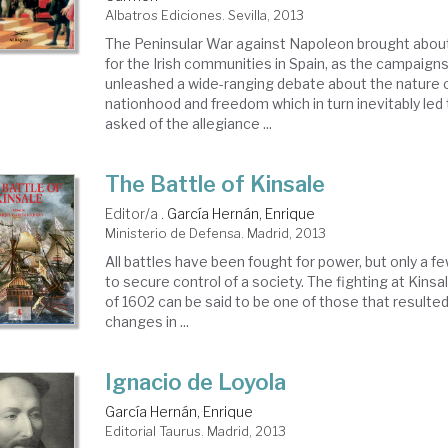
Albatros Ediciones. Sevilla, 2013
The Peninsular War against Napoleon brought abou
for the Irish communities in Spain, as the campaig
unleashed a wide-ranging debate about the nature 
nationhood and freedom which in turn inevitably led
asked of the allegiance ...
The Battle of Kinsale
Editor/a .
García Hernán, Enrique
Ministerio de Defensa. Madrid, 2013
All battles have been fought for power, but only a
to secure control of a society. The fighting at Kinsa
of 1602 can be said to be one of those that resulted
changes in ...
Ignacio de Loyola
García Hernán, Enrique
Editorial Taurus. Madrid, 2013