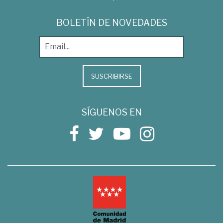
BOLETÍN DE NOVEDADES
SUSCRIBIRSE
SÍGUENOS EN