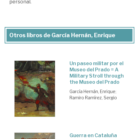
personal.
Otros libros de García Hernán, Enrique
Un paseo militar por el
Museo del Prado = A
Military Stroll through
the Museo del Prado
García Hernán, Enrique
;
Ramiro Ramírez, Sergio
Guerra en Cataluña