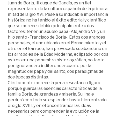
Juan de Borja, III duque de Gandía, es un fiel
representante de la cultura española de la primera
mitad del siglo XVI. Pese a su indudable importancia
histórica no ha tenido el éxito editorial y científico
que se merece, debido principalmente a dos
factores: tener un abuelo papa -Alejandro VI- y un
hijo santo -Francisco de Borja-. Estos dos grandes
personajes, el uno ubicado en el Renacimiento y el
otro en el Barroco, han provocado su abandono en
los arrabales de la Edad Moderna, eclipsado por dos
astros en una penumbra historiográfica, no tanto
por ignorancia o indiferencia cuanto por la
magnitud del papa y del santo, dos paradigmas de
dos épocas distintas.
Ciertamente merece la pena rescatar su figura
porque guarda las esencias características de la
familia Borja, de grandeza y miseria. Su linaje
perduró con todo su esplendor hasta bien entrado
el siglo XVIII, y en él encontramos las ideas
necesarias para comprender la evolución de la