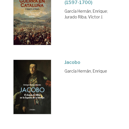
(1597-1700)
García Hernán, Enrique
;
Jurado Riba, Víctor J.
Jacobo
García Hernán, Enrique