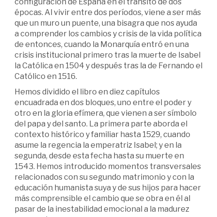
configuración de España en el tránsito de dos
épocas. Al vivir entre dos períodos, viene a ser más
que un muro un puente, una bisagra que nos ayuda
a comprender los cambios y crisis de la vida política
de entonces, cuando la Monarquía entró en una
crisis institucional primero tras la muerte de Isabel
la Católica en 1504 y después tras la de Fernando el
Católico en 1516.
Hemos dividido el libro en diez capítulos
encuadrada en dos bloques, uno entre el poder y
otro en la gloria efímera, que vienen a ser símbolo
del papa y del santo. La primera parte aborda el
contexto histórico y familiar hasta 1529, cuando
asume la regencia la emperatriz Isabel; y en la
segunda, desde esta fecha hasta su muerte en
1543. Hemos introducido momentos transversales
relacionados con su segundo matrimonio y con la
educación humanista suya y de sus hijos para hacer
más comprensible el cambio que se obra en él al
pasar de la inestabilidad emocional a la madurez