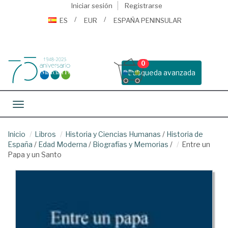
Iniciar sesión
Registrarse
ES
EUR
ESPAÑA PENINSULAR
0
Busqueda avanzada
Toggle navigation
Inicio
Libros
Historia y Ciencias Humanas
/
Historia de
España
/
Edad Moderna
/
Biografías y Memorias
/
Entre un
Papa y un Santo