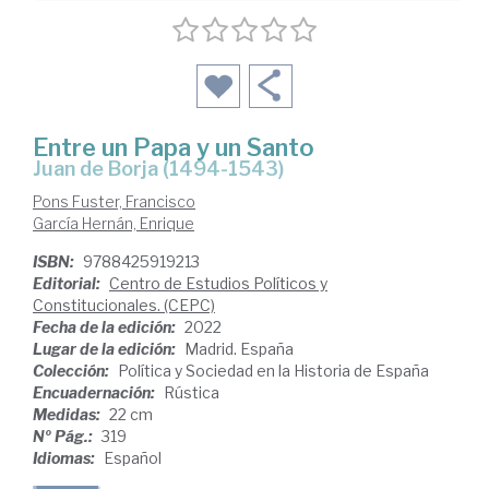
Entre un Papa y un Santo
Juan de Borja (1494-1543)
Pons Fuster, Francisco
García Hernán, Enrique
ISBN:
9788425919213
Editorial:
Centro de Estudios Políticos y
Constitucionales. (CEPC)
Fecha de la edición:
2022
Lugar de la edición:
Madrid. España
Colección:
Política y Sociedad en la Historia de España
Encuadernación:
Rústica
Medidas:
22 cm
Nº Pág.:
319
Idiomas:
Español