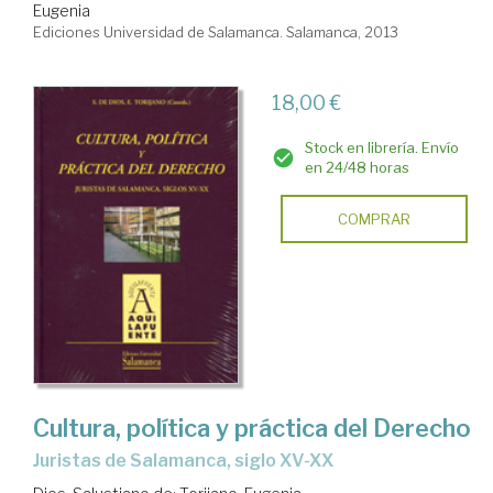
Eugenia
Ediciones Universidad de Salamanca. Salamanca, 2013
18,00 €
Stock en librería. Envío
en 24/48 horas
COMPRAR
Cultura, política y práctica del Derecho
juristas de Salamanca, siglo XV-XX