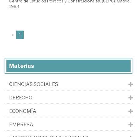
Centro de Estudios Políticos y Constitucionales. (CEPC). Madrid,
1993
(current)
«
1
Materias
CIENCIAS SOCIALES
DERECHO
ECONOMÍA
EMPRESA