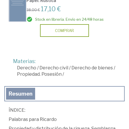
Papel: Rústica
17,10 €
18,00 €
Stock en librería. Envío en 24/48 horas
COMPRAR
Materias:
Derecho
/
Derecho civil
/
Derecho de bienes
/
Propiedad. Posesión
/
Resumen
ÍNDICE:
Palabras para Ricardo
Propiedad y distribución de la riqueza. Semblanza