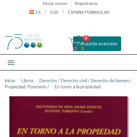
Iniciar sesión
Registrarse
ES
EUR
ESPAÑA PENINSULAR
0
Busqueda avanzada
Toggle navigation
Inicio
Libros
Derecho
/
Derecho civil
/
Derecho de bienes
/
Propiedad. Posesión
/
En torno a la propiedad