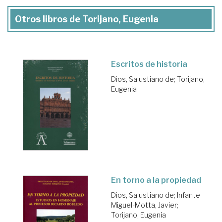
Otros libros de Torijano, Eugenia
Escritos de historia
Dios, Salustiano de
;
Torijano,
Eugenia
En torno a la propiedad
Dios, Salustiano de
;
Infante
Miguel-Motta, Javier
;
Torijano, Eugenia