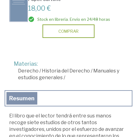
18,00 €
Stock en librería. Envío en 24/48 horas
COMPRAR
Materias:
Derecho
/
Historia del Derecho
/
Manuales y
estudios generales
/
Resumen
El libro que el lector tendrá entre sus manos
recoge siete estudios de otros tantos
investigadores, unidos por el esfuerzo de avanzar
en el conocimiento de lo que representaron los