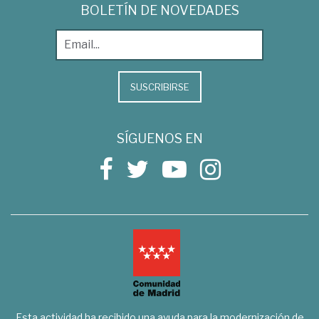
BOLETÍN DE NOVEDADES
SUSCRIBIRSE
SÍGUENOS EN
Esta actividad ha recibido una ayuda para la modernización de