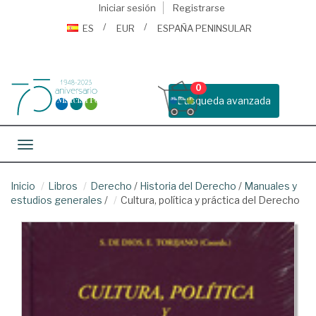
Iniciar sesión
Registrarse
ES
EUR
ESPAÑA PENINSULAR
0
Busqueda avanzada
Toggle navigation
Inicio
Libros
Derecho
/
Historia del Derecho
/
Manuales y
estudios generales
/
Cultura, política y práctica del Derecho