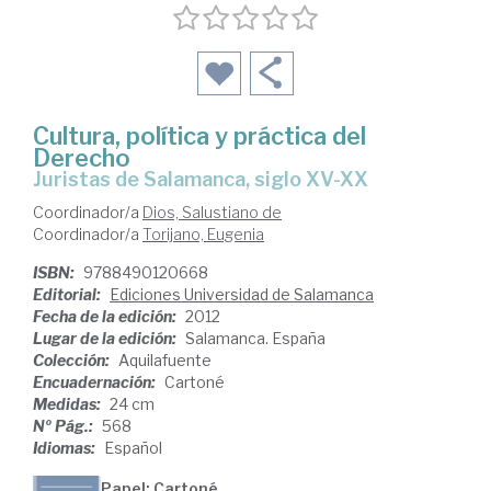
Cultura, política y práctica del
Derecho
juristas de Salamanca, siglo XV-XX
Coordinador/a
Dios, Salustiano de
Coordinador/a
Torijano, Eugenia
ISBN:
9788490120668
Editorial:
Ediciones Universidad de Salamanca
Fecha de la edición:
2012
Lugar de la edición:
Salamanca. España
Colección:
Aquilafuente
Encuadernación:
Cartoné
Medidas:
24 cm
Nº Pág.:
568
Idiomas:
Español
Papel: Cartoné