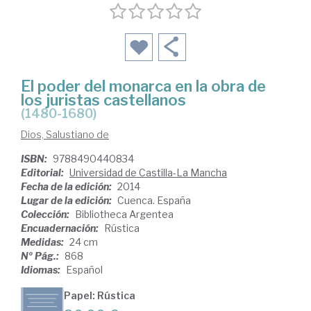
El poder del monarca en la obra de
los juristas castellanos
(1480-1680)
Dios, Salustiano de
ISBN:
9788490440834
Editorial:
Universidad de Castilla-La Mancha
Fecha de la edición:
2014
Lugar de la edición:
Cuenca. España
Colección:
Bibliotheca Argentea
Encuadernación:
Rústica
Medidas:
24 cm
Nº Pág.:
868
Idiomas:
Español
Papel: Rústica