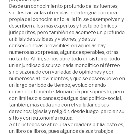
Desde un conocimiento profundo de las fuentes,
sin descartar las ofrecidas en la lengua europea
propia del conocimiento, el latín, se desempolvan y
descri­ben a los más expertos y hasta polémicos
jurisperitos, pero también se acomete un profundo
análisis de sus ideas y visiones, y de sus
consecuencias previsibles; en aquellas hay
numerosas sorpresas, algunas esperables, otras
no tanto. Al fin, se nos abre todo un sistema, todo
un enjundioso discurso, nada monolítico ni férreo
sino sazonado con variedad de opiniones y con
numerosos atrevimientos, y que se desenvuelve en
un largo periodo de tiempo, evolucionando
convenien­temente. Monarquía por supuesto, pero
con límites o alcances; desigualdad político-social,
también, mas cada uno con el valladar de sus
derechos; Iglesia y religión, desde luego, pero en su
sitio y con autonomía mutua.
Ante ustedes se abre una verdadera biblia, esto es,
un libro de libros, pues algunos de sus trabajos