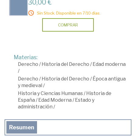
30,00 €
Sin Stock. Disponible en 7/10 días.
COMPRAR
Materias:
Derecho
/
Historia del Derecho
/
Edad moderna
/
Derecho
/
Historia del Derecho
/
Época antigua
y medieval
/
Historia y Ciencias Humanas
/
Historia de
España
/
Edad Moderna
/
Estado y
administración
/
Resumen