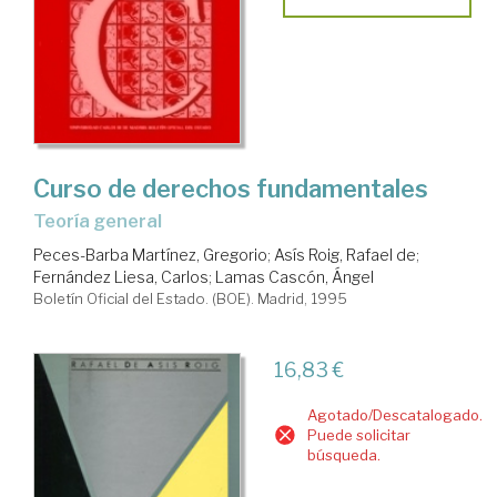
Curso de derechos fundamentales
teoría general
Peces-Barba Martínez, Gregorio
;
Asís Roig, Rafael de
;
Fernández Liesa, Carlos
;
Lamas Cascón, Ángel
Boletín Oficial del Estado. (BOE). Madrid, 1995
16,83 €
Agotado/Descatalogado.
Puede solicitar
búsqueda.