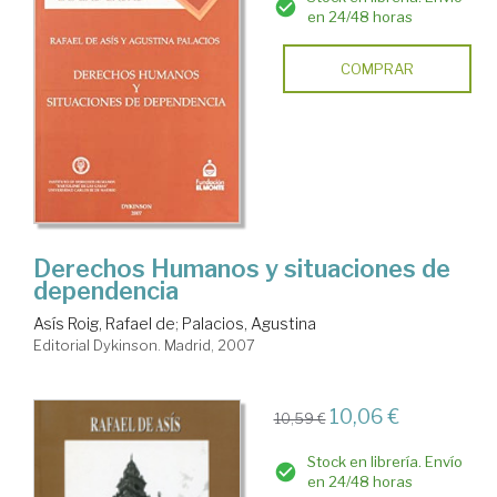
en 24/48 horas
COMPRAR
Derechos Humanos y situaciones de
dependencia
Asís Roig, Rafael de
;
Palacios, Agustina
Editorial Dykinson. Madrid, 2007
10,06 €
10,59 €
Stock en librería. Envío
en 24/48 horas