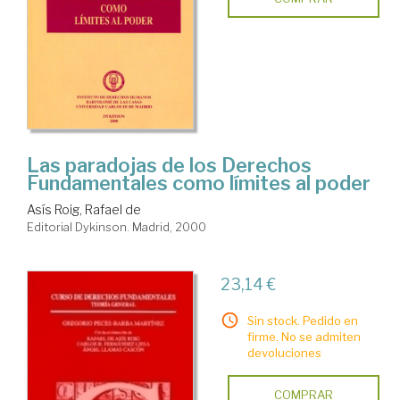
Las paradojas de los Derechos
Fundamentales como límites al poder
Asís Roig, Rafael de
Editorial Dykinson. Madrid, 2000
23,14 €
Sin stock. Pedido en
firme. No se admiten
devoluciones
COMPRAR