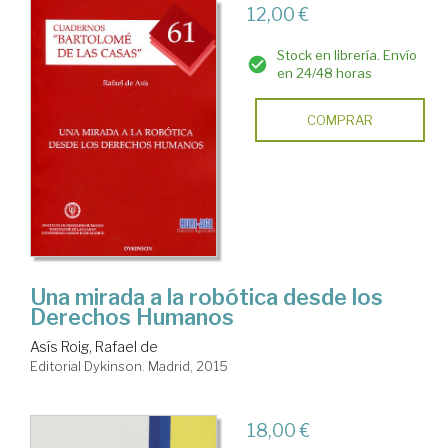
12,00 €
Stock en librería. Envío
en 24/48 horas
COMPRAR
Una mirada a la robótica desde los
Derechos Humanos
Asís Roig, Rafael de
Editorial Dykinson. Madrid, 2015
18,00 €