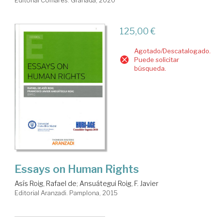
Editorial Comares. Granada, 2020
125,00 €
Agotado/Descatalogado.
Puede solicitar
búsqueda.
Essays on Human Rights
Asís Roig, Rafael de
;
Ansuátegui Roig, F. Javier
Editorial Aranzadi. Pamplona, 2015