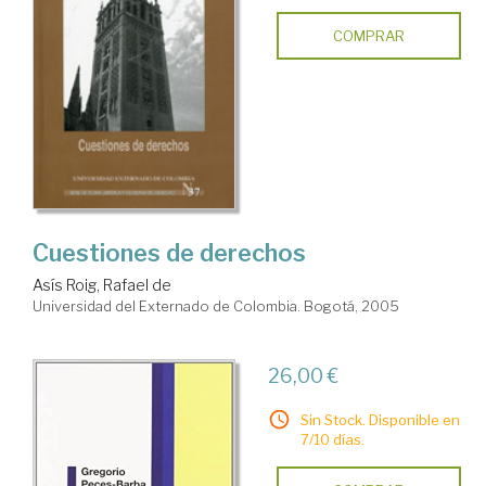
COMPRAR
Cuestiones de derechos
Asís Roig, Rafael de
Universidad del Externado de Colombia. Bogotá, 2005
26,00 €
Sin Stock. Disponible en
7/10 días.