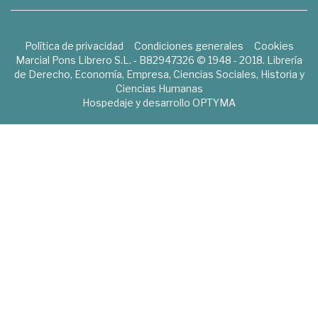
Política de privacidad
Condiciones generales
Cookies
Marcial Pons Librero S.L. - B82947326 © 1948 - 2018. Librería
de Derecho, Economía, Empresa, Ciencias Sociales, Historia y
Ciencias Humanas
Hospedaje y desarrollo
OPTYMA