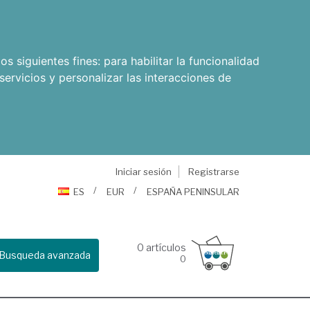
os siguientes fines:
para habilitar la funcionalidad
servicios y personalizar las interacciones de
Iniciar sesión
Registrarse
ES
EUR
ESPAÑA PENINSULAR
0
artículos
Busqueda avanzada
0