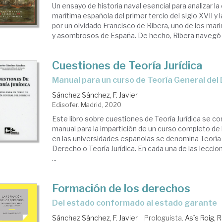
Un ensayo de historia naval esencial para analizar la
marítima española del primer tercio del siglo XVII y 
por un olvidado Francisco de Ribera, uno de los mar
y asombrosos de España. De hecho, Ribera navegó e
Cuestiones de Teoría Jurídica
Manual para un curso de Teoría General de
Sánchez Sánchez, F. Javier
Edisofer. Madrid, 2020
Este libro sobre cuestiones de Teoría Jurídica se c
manual para la impartición de un curso completo de 
en las universidades españolas se denomina Teoría
Derecho o Teoría Jurídica. En cada una de las lecci
...
Formación de los derechos
del estado conformado al estado garante
Sánchez Sánchez, F. Javier
Prologuista.
Asís Roig, 