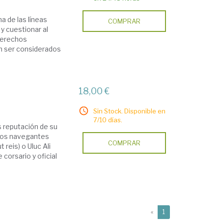
a de las líneas
COMPRAR
 y cuestionar al
 derechos
n ser considerados
18,00 €
Sin Stock. Disponible en
7/10 días.
s reputación de su
icos navegantes
COMPRAR
reis) o Uluc Ali
 corsario y oficial
(current)
«
1