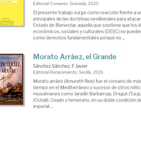
Editorial Comares. Granada, 2020
El presente trabajo surge como reacción frente a un
principales de las doctrinas neoliberales para atacar
Estado de Bienestar, aquella que sostiene que los
económicos, sociales y culturales (DESC) no puede
como derechos fundamentales porque no ...
Morato Arráez, el Grande
Sánchez Sánchez, F. Javier
Editorial Renacimiento. Sevilla, 2015
Morato arráez (Amurath Reis) fue el corsario de má
tiempo en el Mediterráneo y sucesor de otros mít
musulmanes como Jaradín Barbarroja, Dragut (Turgut 
(Ochali). Osado y temerario, en su doble condición de
imperial ...