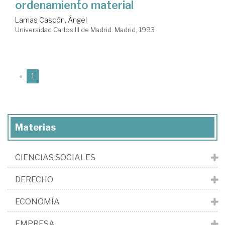
ordenamiento material
Lamas Cascón, Ángel
Universidad Carlos III de Madrid. Madrid, 1993
(current)
«
1
Materias
CIENCIAS SOCIALES
DERECHO
ECONOMÍA
EMPRESA