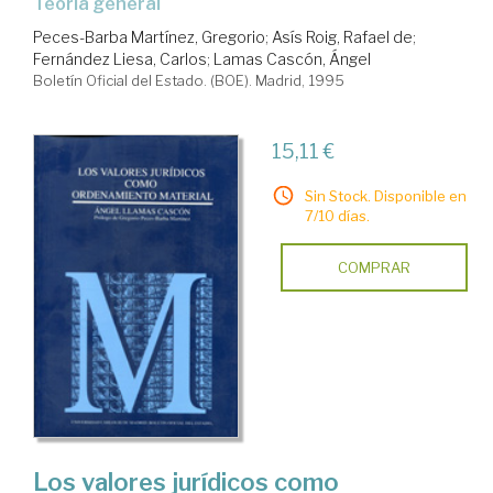
teoría general
Peces-Barba Martínez, Gregorio
;
Asís Roig, Rafael de
;
Fernández Liesa, Carlos
;
Lamas Cascón, Ángel
Boletín Oficial del Estado. (BOE). Madrid, 1995
15,11 €
Sin Stock. Disponible en
7/10 días.
COMPRAR
Los valores jurídicos como