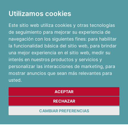
Utilizamos cookies
Este sitio web utiliza cookies y otras tecnologías
de seguimiento para mejorar su experiencia de
navegación con los siguientes fines:
para habilitar
la funcionalidad básica del sitio web
,
para brindar
una mejor experiencia en el sitio web
,
medir su
interés en nuestros productos y servicios y
personalizar las interacciones de marketing
,
para
mostrar anuncios que sean más relevantes para
usted
.
ACEPTAR
RECHAZAR
CAMBIAR PREFERENCIAS