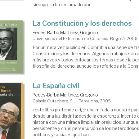
siempre la ha reclamado por ...
La Constitución y los derechos
Peces-Barba Martínez, Gregorio
Universidad del Externado de Colombia. Bogotá, 2006
Por primera vez publico en Colombia una serie de tr
Constitución y los derechos. Algunos trabajos son 
más breves y todos enfocan los temas desde la per
filosofía del derecho, aunque los referidos a la Const
La España civil
Peces-Barba Martínez, Gregorio
Galaxia Gutenberg, S.L.. Barcelona, 2005
«Este libro pretende dirigir una mirada a nuestro pa
desde una luz distinta: desde la esperanza. Intento
historia con una mirada limpia, sin prejuicios, aunque 
persistente y cruel persecución de los heterodoxos 
políticos y sociales que han ...