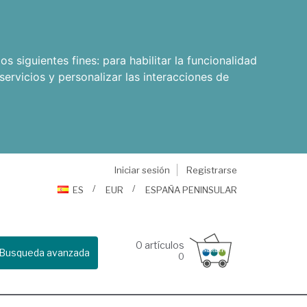
os siguientes fines:
para habilitar la funcionalidad
servicios y personalizar las interacciones de
Iniciar sesión
Registrarse
ES
EUR
ESPAÑA PENINSULAR
0
artículos
Busqueda avanzada
0