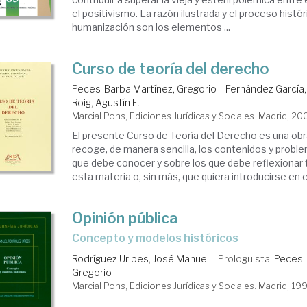
el positivismo. La razón ilustrada y el proceso histór
humanización son los elementos ...
Curso de teoría del derecho
Peces-Barba Martínez, Gregorio
Fernández García
Roig, Agustín E.
Marcial Pons, Ediciones Jurídicas y Sociales. Madrid, 20
El presente Curso de Teoría del Derecho es una obr
recoge, de manera sencilla, los contenidos y prob
que debe conocer y sobre los que debe reflexionar
esta materia o, sin más, que quiera introducirse en el
Opinión pública
Concepto y modelos históricos
Rodríguez Uribes, José Manuel
Prologuista.
Peces-
Gregorio
Marcial Pons, Ediciones Jurídicas y Sociales. Madrid, 19