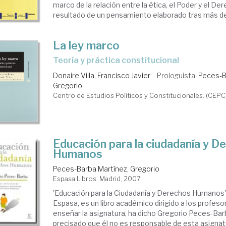
marco de la relación entre la ética, el Poder y el Der
resultado de un pensamiento elaborado tras más de 
La ley marco
teoría y práctica constitucional
Donaire Villa, Francisco Javier
Prologuista.
Peces-B
Gregorio
Centro de Estudios Políticos y Constitucionales. (CEPC
Educación para la ciudadanía y D
Humanos
Peces-Barba Martínez, Gregorio
Espasa Libros. Madrid, 2007
'Educación para la Ciudadanía y Derechos Humanos',
Espasa, es un libro académico dirigido a los profeso
enseñar la asignatura, ha dicho Gregorio Peces-Bar
precisado que él no es responsable de esta asignat