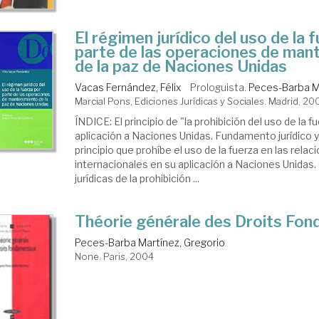
El régimen jurídico del uso de la 
parte de las operaciones de man
de la paz de Naciones Unidas
Vacas Fernández, Félix
Prologuista.
Peces-Barba Ma
Marcial Pons, Ediciones Jurídicas y Sociales. Madrid, 20
ÍNDICE: El principio de "la prohibición del uso de la f
aplicación a Naciones Unidas. Fundamento jurídico 
principio que prohíbe el uso de la fuerza en las relac
internacionales en su aplicación a Naciones Unida
jurídicas de la prohibición ...
Théorie générale des Droits Fo
Peces-Barba Martínez, Gregorio
None. Paris, 2004