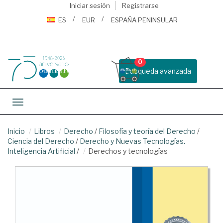
Iniciar sesión
Registrarse
ES
EUR
ESPAÑA PENINSULAR
0
Busqueda avanzada
Toggle navigation
Inicio
Libros
Derecho
/
Filosofía y teoría del Derecho
/
Ciencia del Derecho
/
Derecho y Nuevas Tecnologías.
Inteligencia Artificial
/
Derechos y tecnologías