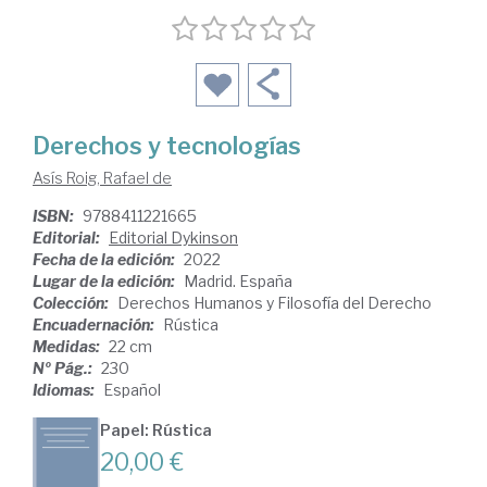
Derechos y tecnologías
Asís Roig, Rafael de
ISBN:
9788411221665
Editorial:
Editorial Dykinson
Fecha de la edición:
2022
Lugar de la edición:
Madrid. España
Colección:
Derechos Humanos y Filosofía del Derecho
Encuadernación:
Rústica
Medidas:
22 cm
Nº Pág.:
230
Idiomas:
Español
Papel: Rústica
20,00 €