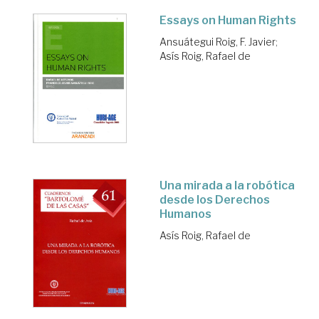
Essays on Human Rights
Ansuátegui Roig, F. Javier
;
Asís Roig, Rafael de
Una mirada a la robótica
desde los Derechos
Humanos
Asís Roig, Rafael de