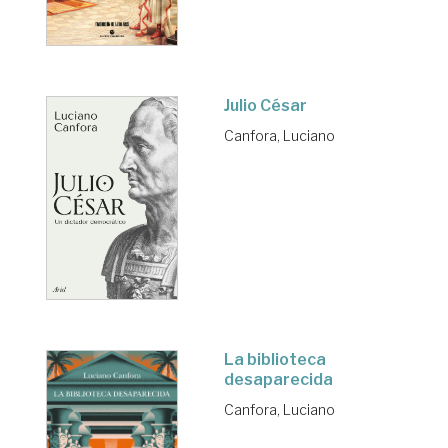
Julio César
Canfora, Luciano
La biblioteca
desaparecida
Canfora, Luciano