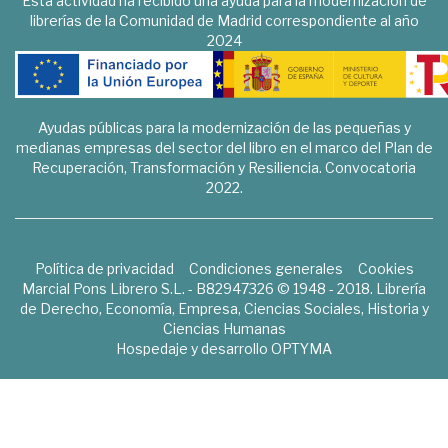
Esta actividad ha recibido una ayuda para la modernización de
librerías de la Comunidad de Madrid correspondiente al año
2024
Ayudas públicas para la modernización de las pequeñas y
medianas empresas del sector del libro en el marco del Plan de
Recuperación, Transformación y Resiliencia. Convocatoria
2022.
Política de privacidad
Condiciones generales
Cookies
Marcial Pons Librero S.L. - B82947326 © 1948 - 2018. Librería
de Derecho, Economía, Empresa, Ciencias Sociales, Historia y
Ciencias Humanas
Hospedaje y desarrollo
OPTYMA