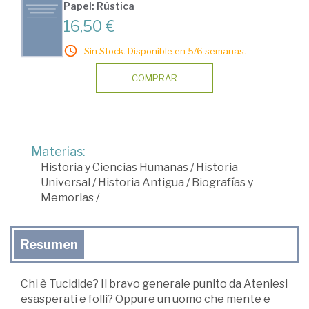
Papel: Rústica
16,50 €
Sin Stock. Disponible en 5/6 semanas.
COMPRAR
Materias:
Historia y Ciencias Humanas
/
Historia
Universal
/
Historia Antigua
/
Biografías y
Memorias
/
Resumen
Chi è Tucidide? Il bravo generale punito da Ateniesi
esasperati e folli? Oppure un uomo che mente e