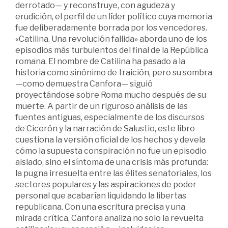
derrotado— y reconstruye, con agudeza y
erudición, el perfil de un líder político cuya memoria
fue deliberadamente borrada por los vencedores.
«Catilina. Una revolución fallida» aborda uno de los
episodios más turbulentos del final de la República
romana. El nombre de Catilina ha pasado a la
historia como sinónimo de traición, pero su sombra
—como demuestra Canfora— siguió
proyectándose sobre Roma mucho después de su
muerte. A partir de un riguroso análisis de las
fuentes antiguas, especialmente de los discursos
de Cicerón y la narración de Salustio, este libro
cuestiona la versión oficial de los hechos y devela
cómo la supuesta conspiración no fue un episodio
aislado, sino el síntoma de una crisis más profunda:
la pugna irresuelta entre las élites senatoriales, los
sectores populares y las aspiraciones de poder
personal que acabarían liquidando la libertas
republicana. Con una escritura precisa y una
mirada crítica, Canfora analiza no solo la revuelta