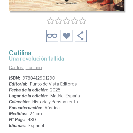
Catilina
Una revolución fallida
Canfora, Luciano
ISBN:
9788412901290
Editorial:
Punto de Vista Editores
Fecha de la edición:
2025
Lugar de la edición:
Madrid. España
Colección:
Historia y Pensamiento
Encuadernación:
Rústica
Medidas:
24 cm
Nº Pág.:
480
Idiomas:
Español