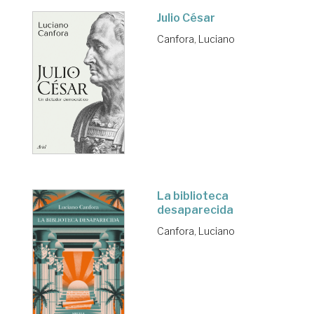
Julio César
Canfora, Luciano
La biblioteca
desaparecida
Canfora, Luciano