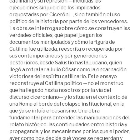
catilinaria y su represión —incluidas las
ejecuciones sin juicio de los implicados,
orquestadas por Cicerón—, sino también el uso
político de la historia por parte de los vencedores.
La obra se interroga sobre cómo se construyen las
verdades oficiales, qué papel juegan los
documentos manipulados y cómo la figura de
Catilina fue utilizada, reescrita o recuperada por
sus contemporáneos y por generaciones
posteriores, desde Salustio hasta Lucano, quien
llegó a retratar a Julio César como la encarnación
victoriosa del espíritu catilinario. Este ensayo
reconstruye al Catilina político —no el monstruo
que ha llegado hasta nosotros por la vía del
discurso ciceroniano— y lo sitúa en el contexto de
una Roma al borde del colapso institucional, en la
que ya se intuía el cesarismo. Una obra
fundamental para entender las manipulaciones del
relato histórico, las continuidades entre historia y
propaganda, y los mecanismos por los que el poder,
ayer como hoy, decide qué voces se recuerdan y