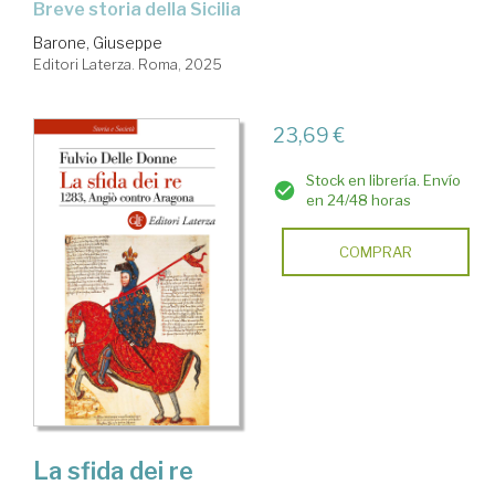
Breve storia della Sicilia
Barone, Giuseppe
Editori Laterza. Roma, 2025
23,69 €
Stock en librería. Envío
en 24/48 horas
COMPRAR
La sfida dei re