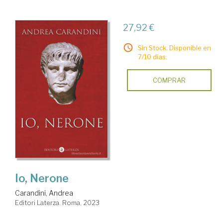
27,92 €
Sin Stock. Disponible en
7/10 días.
COMPRAR
Io, Nerone
Carandini, Andrea
Editori Laterza. Roma, 2023