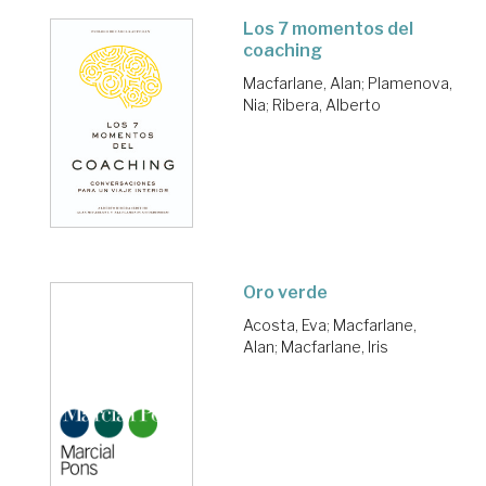
Los 7 momentos del
coaching
Macfarlane, Alan
;
Plamenova,
Nia
;
Ribera, Alberto
Oro verde
Acosta, Eva
;
Macfarlane,
Alan
;
Macfarlane, Iris