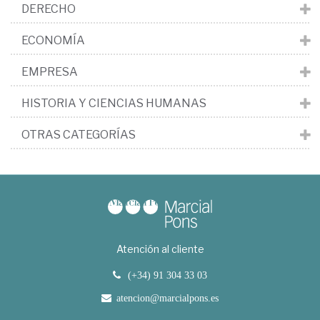
DERECHO
ECONOMÍA
EMPRESA
HISTORIA Y CIENCIAS HUMANAS
OTRAS CATEGORÍAS
Atención al cliente
(+34) 91 304 33 03
atencion@marcialpons.es