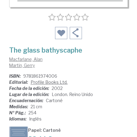
The glass bathyscaphe
Macfarlane, Alan
Martin, Gerry
ISBN:
9781861974006
Editorial:
Profile Books Ltd.
Fecha de la edición:
2002
Lugar de la edición:
London. Reino Unido
Encuadernación:
Cartoné
Medidas:
21 cm
Nº Pág.:
254
Idiomas:
Inglés
Papel: Cartoné