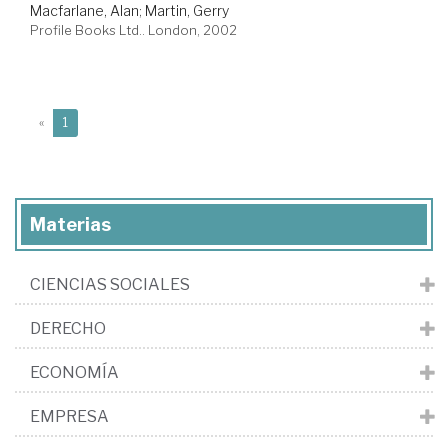
Macfarlane, Alan
;
Martin, Gerry
Profile Books Ltd.. London, 2002
(current)
«
1
Materias
CIENCIAS SOCIALES
DERECHO
ECONOMÍA
EMPRESA