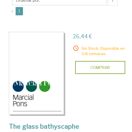
↑
(current)
«
1
26,44 €
Sin Stock. Disponible en
5/6 semanas.
COMPRAR
The glass bathyscaphe