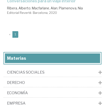
conversaciones para un viaje interior
Ribera, Alberto
;
Macfarlane, Alan
;
Plamenova, Nia
Editorial Reverté. Barcelona, 2020
(current)
«
1
Materias
CIENCIAS SOCIALES
DERECHO
ECONOMÍA
EMPRESA