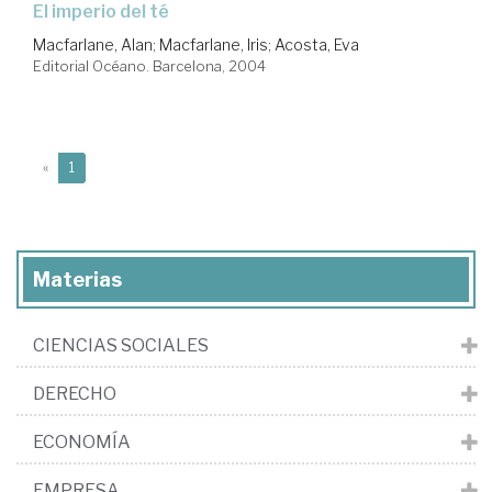
el imperio del té
Macfarlane, Alan
;
Macfarlane, Iris
;
Acosta, Eva
Editorial Océano. Barcelona, 2004
(current)
«
1
Materias
CIENCIAS SOCIALES
DERECHO
ECONOMÍA
EMPRESA