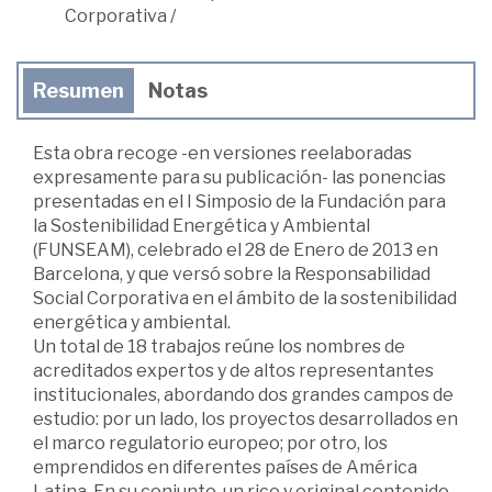
Corporativa
/
Resumen
Notas
Esta obra recoge -en versiones reelaboradas
expresamente para su publicación- las ponencias
presentadas en el I Simposio de la Fundación para
la Sostenibilidad Energética y Ambiental
(FUNSEAM), celebrado el 28 de Enero de 2013 en
Barcelona, y que versó sobre la Responsabilidad
Social Corporativa en el ámbito de la sostenibilidad
energética y ambiental.
Un total de 18 trabajos reúne los nombres de
acreditados expertos y de altos representantes
institucionales, abordando dos grandes campos de
estudio: por un lado, los proyectos desarrollados en
el marco regulatorio europeo; por otro, los
emprendidos en diferentes países de América
Latina. En su conjunto, un rico y original contenido