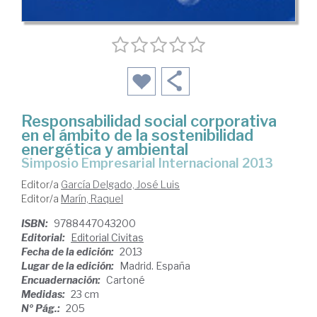
Responsabilidad social corporativa
en el ámbito de la sostenibilidad
energética y ambiental
Simposio Empresarial Internacional 2013
Editor/a
García Delgado, José Luis
Editor/a
Marín, Raquel
ISBN:
9788447043200
Editorial:
Editorial Civitas
Fecha de la edición:
2013
Lugar de la edición:
Madrid. España
Encuadernación:
Cartoné
Medidas:
23 cm
Nº Pág.:
205