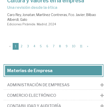
Cultura y valores en la empresa
Una revisión desde la ética
Caro Rey, Jonatan
;
Martínez Contreras, Fco. Javier
;
Bilbao
Alberdi, Galo
Ediciones Pirámide. Madrid, 2024
(current)
«
1
2
3
4
5
6
7
8
9
10
11
»
Materias de Empresa
ADMINISTRACIÓN DE EMPRESAS
COMERCIO ELECTRÓNICO
CONTABILIDAD Y AUDITORÍA