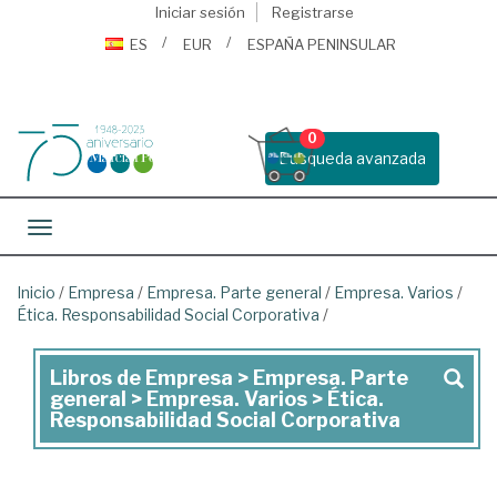
Iniciar sesión
Registrarse
ES
EUR
ESPAÑA PENINSULAR
0
Busqueda avanzada
Toggle navigation
Inicio
/
Empresa
/
Empresa. Parte general
/
Empresa. Varios
/
Ética. Responsabilidad Social Corporativa
/
Libros de Empresa > Empresa. Parte
Libros
general > Empresa. Varios > Ética.
de
Responsabilidad Social Corporativa
Empresa
>