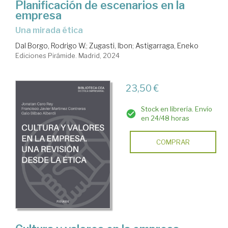
Planificación de escenarios en la
empresa
una mirada ética
Dal Borgo, Rodrigo W.
;
Zugasti, Ibon
;
Astigarraga, Eneko
Ediciones Pirámide. Madrid, 2024
23,50 €
Stock en librería. Envío
en 24/48 horas
COMPRAR