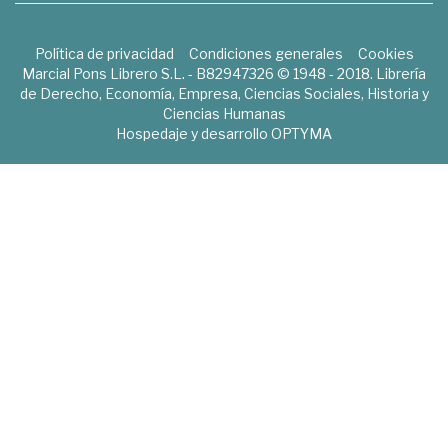
Política de privacidad
Condiciones generales
Cookies
Marcial Pons Librero S.L. - B82947326 © 1948 - 2018. Librería
de Derecho, Economía, Empresa, Ciencias Sociales, Historia y
Ciencias Humanas
Hospedaje y desarrollo
OPTYMA