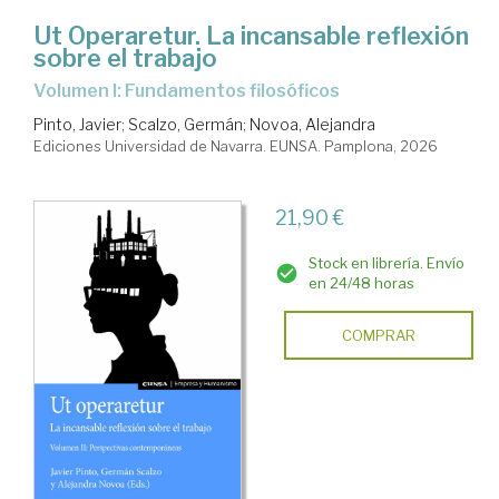
Ut Operaretur. La incansable reflexión
sobre el trabajo
Volumen I: Fundamentos filosóficos
Pinto, Javier
;
Scalzo, Germán
;
Novoa, Alejandra
Ediciones Universidad de Navarra. EUNSA. Pamplona, 2026
21,90 €
Stock en librería. Envío
en 24/48 horas
COMPRAR