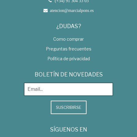
(+34) 91 304 33 03
atencion@marcialpons.es
¿DUDAS?
Como comprar
Preguntas frecuentes
Política de privacidad
BOLETÍN DE NOVEDADES
SUSCRIBIRSE
SÍGUENOS EN