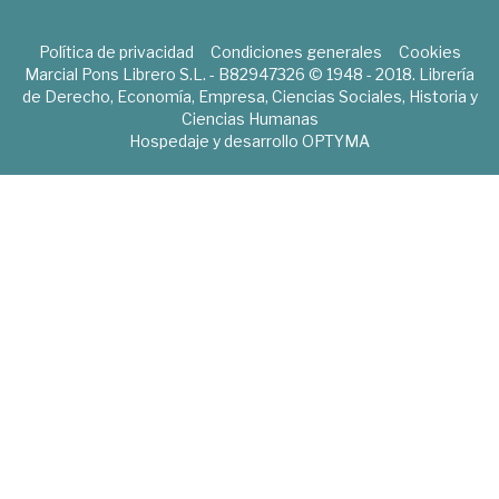
Política de privacidad
Condiciones generales
Cookies
Marcial Pons Librero S.L. - B82947326 © 1948 - 2018. Librería
de Derecho, Economía, Empresa, Ciencias Sociales, Historia y
Ciencias Humanas
Hospedaje y desarrollo
OPTYMA