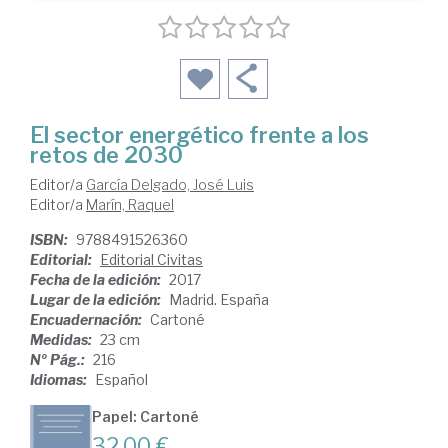
El sector energético frente a los
retos de 2030
Editor/a
García Delgado, José Luis
Editor/a
Marín, Raquel
ISBN:
9788491526360
Editorial:
Editorial Civitas
Fecha de la edición:
2017
Lugar de la edición:
Madrid. España
Encuadernación:
Cartoné
Medidas:
23 cm
Nº Pág.:
216
Idiomas:
Español
Papel: Cartoné
32,00 €