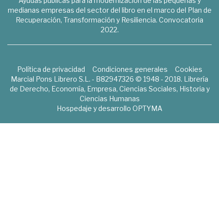
Ayudas públicas para la modernización de las pequeñas y
medianas empresas del sector del libro en el marco del Plan de
Recuperación, Transformación y Resiliencia. Convocatoria
2022.
Política de privacidad
Condiciones generales
Cookies
Marcial Pons Librero S.L. - B82947326 © 1948 - 2018. Librería
de Derecho, Economía, Empresa, Ciencias Sociales, Historia y
Ciencias Humanas
Hospedaje y desarrollo
OPTYMA