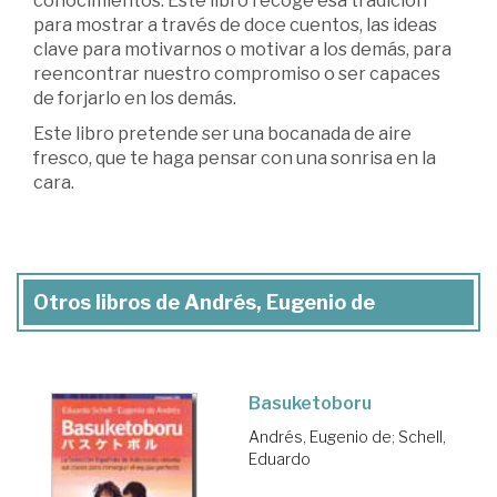
conocimientos. Este libro recoge esa tradición
para mostrar a través de doce cuentos, las ideas
clave para motivarnos o motivar a los demás, para
reencontrar nuestro compromiso o ser capaces
de forjarlo en los demás.
Este libro pretende ser una bocanada de aire
fresco, que te haga pensar con una sonrisa en la
cara.
Otros libros de Andrés, Eugenio de
Basuketoboru
Andrés, Eugenio de
;
Schell,
Eduardo