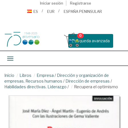
Iniciar sesión
Registrarse
ES
EUR
ESPAÑA PENINSULAR
0
Busqueda avanzada
Toggle navigation
Inicio
Libros
Empresa
/
Dirección y organización de
empresas. Recursos humanos
/
Dirección de empresas
/
Habilidades directivas. Liderazgo
/
Recupera el optimismo