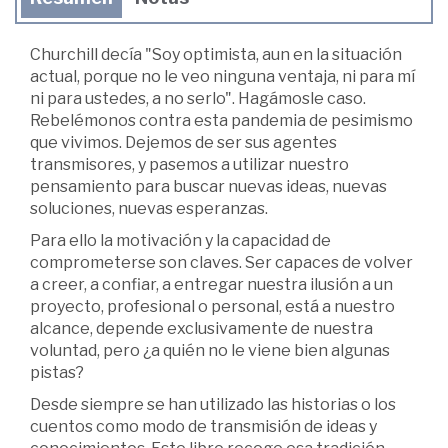
Churchill decía "Soy optimista, aun en la situación
actual, porque no le veo ninguna ventaja, ni para mí
ni para ustedes, a no serlo". Hagámosle caso.
Rebelémonos contra esta pandemia de pesimismo
que vivimos. Dejemos de ser sus agentes
transmisores, y pasemos a utilizar nuestro
pensamiento para buscar nuevas ideas, nuevas
soluciones, nuevas esperanzas.
Para ello la motivación y la capacidad de
comprometerse son claves. Ser capaces de volver
a creer, a confiar, a entregar nuestra ilusión a un
proyecto, profesional o personal, está a nuestro
alcance, depende exclusivamente de nuestra
voluntad, pero ¿a quién no le viene bien algunas
pistas?
Desde siempre se han utilizado las historias o los
cuentos como modo de transmisión de ideas y