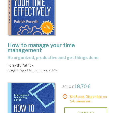
How to manage your time
management
be organized, productive and get things done
Forsyth, Patrick
Kogan Page Ltd.. London, 2026
18,70 €
30,10 €
Sin Stock. Disponible en
5/6 semanas.