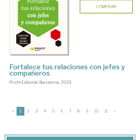
COMPRAR
Fortalece tus relaciones con jefes y
compañeros
Profit Editorial. Barcelona, 2025
(current)
«
1
2
3
4
5
6
7
8
9
10
11
»