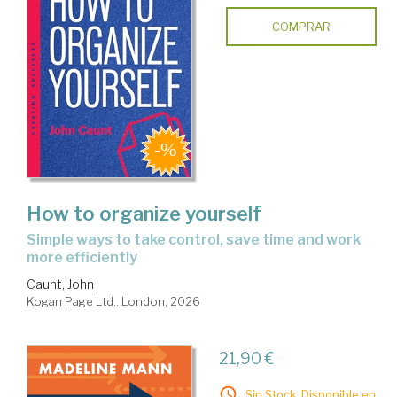
COMPRAR
How to organize yourself
simple ways to take control, save time and work
more efficiently
Caunt, John
Kogan Page Ltd.. London, 2026
21,90 €
Sin Stock. Disponible en