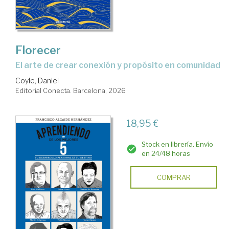
Florecer
El arte de crear conexión y propósito en comunidad
Coyle, Daniel
Editorial Conecta. Barcelona, 2026
18,95 €
Stock en librería. Envío
en 24/48 horas
COMPRAR