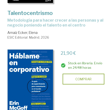
Talentocentrismo
Metodología para hacer crecer a las personas y al
negocio poniendo el talento en el centro
Arnaiz Ecker, Elena
ESIC Editorial. Madrid, 2026
21,90 €
Stock en librería. Envío
en 24/48 horas
COMPRAR