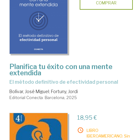
COMPRAR
Planifica tu éxito con una mente
extendida
El método definitivo de efectividad personal
Bolívar, José Miguel
;
Fortuny, Jordi
Editorial Conecta. Barcelona, 2025
18,95 €
LIBRO
IBEROAMERICANO. Sin