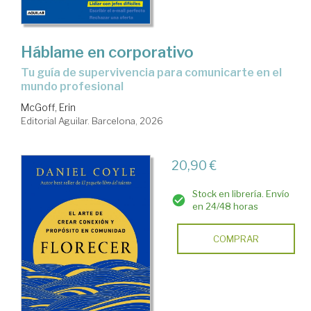
Háblame en corporativo
Tu guía de supervivencia para comunicarte en el
mundo profesional
McGoff, Erin
Editorial Aguilar. Barcelona, 2026
20,90 €
Stock en librería. Envío
en 24/48 horas
COMPRAR