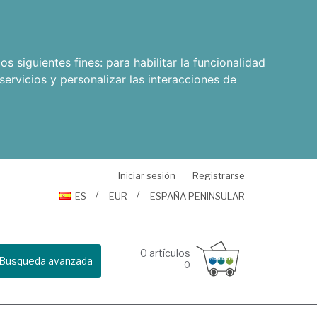
os siguientes fines:
para habilitar la funcionalidad
servicios y personalizar las interacciones de
Iniciar sesión
Registrarse
ES
EUR
ESPAÑA PENINSULAR
0
artículos
Busqueda avanzada
0