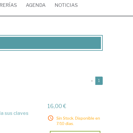
BRERÍAS
AGENDA
NOTICIAS
(current)
«
1
16,00 €
Sin Stock. Disponible en
7/10 días.