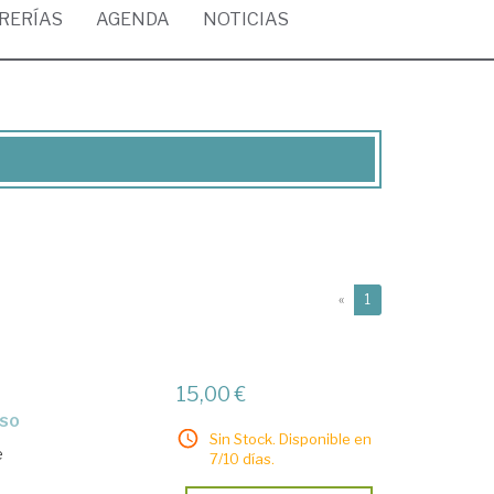
BRERÍAS
AGENDA
NOTICIAS
(current)
«
1
15,00 €
iso
Sin Stock. Disponible en
e
7/10 días.