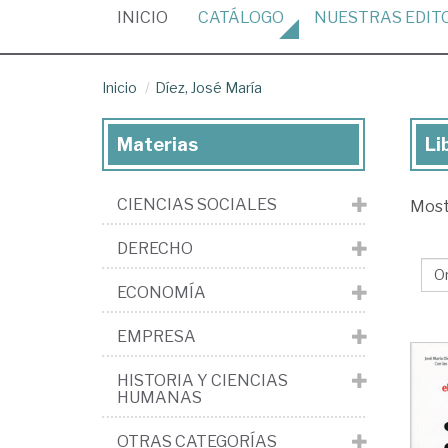
(CURRENT)
INICIO
CATÁLOGO
NUESTRAS
EDIT
Inicio
Díez, José María
Materias
Li
Lib
de
CIENCIAS SOCIALES
Mos
Díe
Jo
DERECHO
Ma
ECONOMÍA
EMPRESA
HISTORIA Y CIENCIAS
HUMANAS
OTRAS CATEGORÍAS