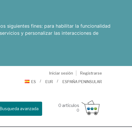
os siguientes fines:
para habilitar la funcionalidad
servicios y personalizar las interacciones de
Iniciar sesión
Registrarse
ES
EUR
ESPAÑA PENINSULAR
0
artículos
Busqueda avanzada
0