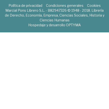
Política de privacidad
Condiciones generales
Cookies
Marcial Pons Librero S.L. - B82947326 © 1948 - 2018. Librería
de Derecho, Economía, Empresa, Ciencias Sociales, Historia y
Ciencias Humanas
Hospedaje y desarrollo
OPTYMA