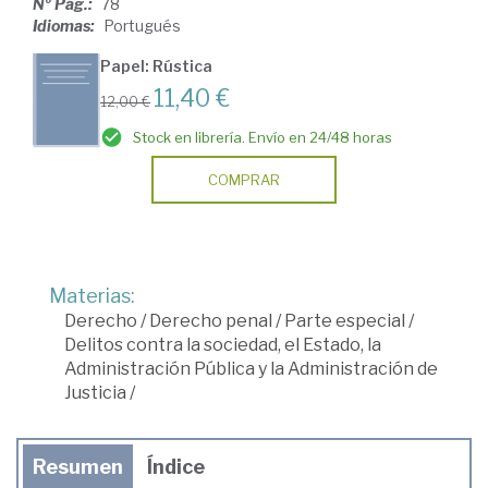
Nº Pág.:
78
Idiomas:
Portugués
Papel: Rústica
11,40 €
12,00 €
Stock en librería. Envío en 24/48 horas
COMPRAR
Materias:
Derecho
/
Derecho penal
/
Parte especial
/
Delitos contra la sociedad, el Estado, la
Administración Pública y la Administración de
Justicia
/
Resumen
Índice