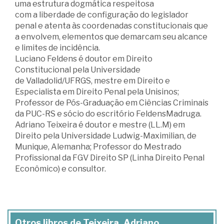
uma estrutura dogmática respeitosa
com a liberdade de configuração do legislador
penal e atenta às coordenadas constitucionais que
a envolvem, elementos que demarcam seu alcance
e limites de incidência.
Luciano Feldens é doutor em Direito
Constitucional pela Universidade
de Valladolid/UFRGS, mestre em Direito e
Especialista em Direito Penal pela Unisinos;
Professor de Pós-Graduação em Ciências Criminais
da PUC-RS e sócio do escritório FeldensMadruga.
Adriano Teixeira é doutor e mestre (LL.M) em
Direito pela Universidade Ludwig-Maximilian, de
Munique, Alemanha; Professor do Mestrado
Profissional da FGV Direito SP (Linha Direito Penal
Econômico) e consultor.
Otros libros de Teixeira, Adriano