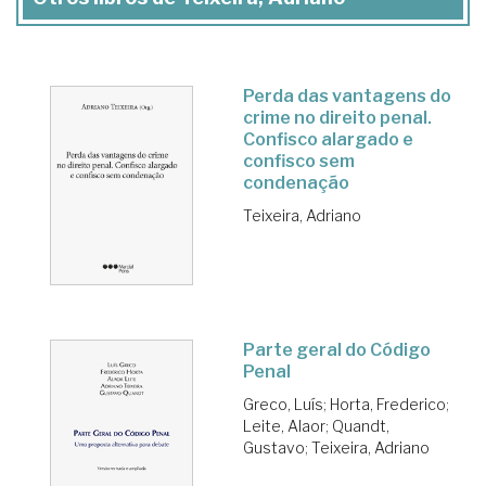
Perda das vantagens do
crime no direito penal.
Confisco alargado e
confisco sem
condenação
Teixeira, Adriano
Parte geral do Código
Penal
Greco, Luís
;
Horta, Frederico
;
Leite, Alaor
;
Quandt,
Gustavo
;
Teixeira, Adriano