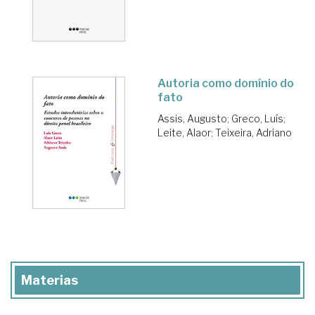
Autoria como domínio do
fato
Assis, Augusto
;
Greco, Luís
;
Leite, Alaor
;
Teixeira, Adriano
Materias