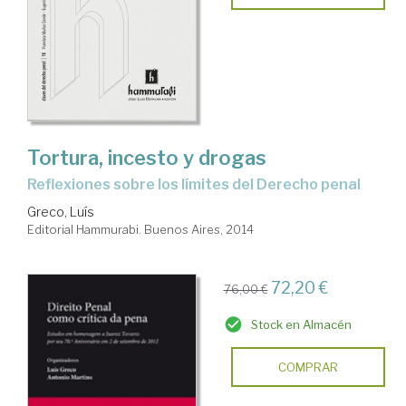
Tortura, incesto y drogas
reflexiones sobre los límites del Derecho penal
Greco, Luís
Editorial Hammurabi. Buenos Aires, 2014
72,20 €
76,00 €
Stock en Almacén
COMPRAR