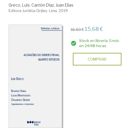
Greco, Luís
;
Carrión Díaz, Juan Elías
Editora Jurídica Grijley. Lima, 2019
15,68 €
16,50 €
Stock en librería. Envío
en 24/48 horas
COMPRAR