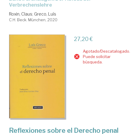
Verbrechenslehre
Roxin, Claus
;
Greco, Luís
C.H. Beck. München, 2020
27,20 €
Agotado/Descatalogado.
Puede solicitar
búsqueda.
Reflexiones sobre el Derecho penal