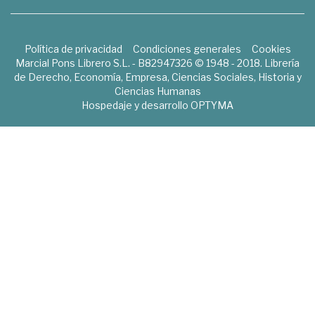
Política de privacidad
Condiciones generales
Cookies
Marcial Pons Librero S.L. - B82947326 © 1948 - 2018. Librería
de Derecho, Economía, Empresa, Ciencias Sociales, Historia y
Ciencias Humanas
Hospedaje y desarrollo
OPTYMA