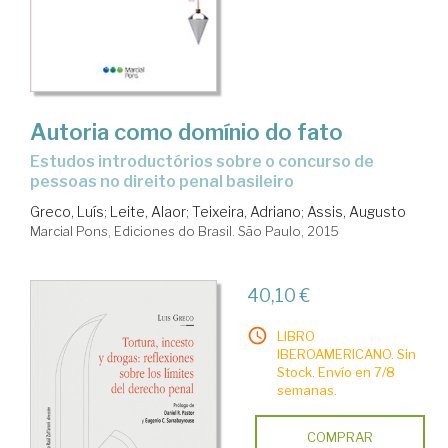
Autoria como domínio do fato
Estudos introductórios sobre o concurso de
pessoas no direito penal basileiro
Greco, Luís
;
Leite, Alaor
;
Teixeira, Adriano
;
Assis, Augusto
Marcial Pons, Ediciones do Brasil. São Paulo, 2015
40,10 €
LIBRO
IBEROAMERICANO. Sin
Stock. Envío en 7/8
semanas.
COMPRAR