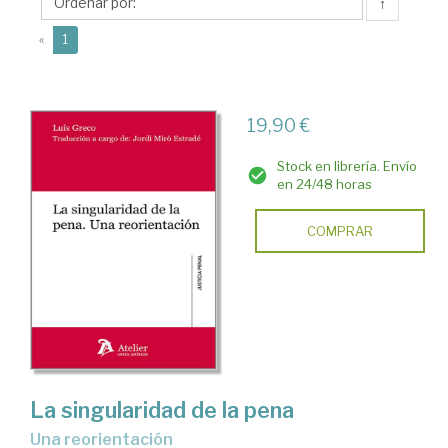
↑
(current)
«
1
19,90 €
Stock en librería. Envío
en 24/48 horas
COMPRAR
La singularidad de la pena
Una reorientación