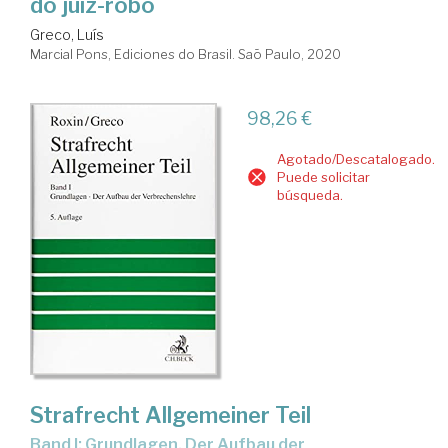
do juiz-robô
Greco, Luís
Marcial Pons, Ediciones do Brasil. Saõ Paulo, 2020
98,26 €
Agotado/Descatalogado.
Puede solicitar
búsqueda.
Strafrecht Allgemeiner Teil
Band I: Grundlagen. Der Aufbau der