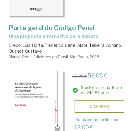
Parte geral do Código Penal
Uma proposta alternativa para debate
Greco, Luís
;
Horta, Frederico
;
Leite, Alaor
;
Teixeira, Adriano
;
Quandt, Gustavo
Marcial Pons, Ediciones do Brasil. São Paulo, 2018
56,05 €
59,00 €
Stock en librería. Envío
en 24/48 horas
COMPRAR
Ebook lectura online por
18,00 €