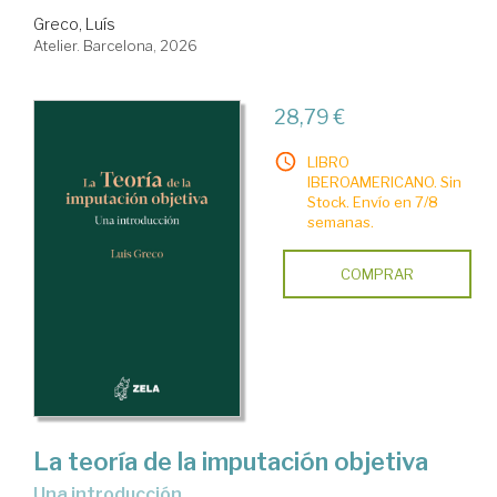
Greco, Luís
Atelier. Barcelona, 2026
28,79 €
LIBRO
IBEROAMERICANO. Sin
Stock. Envío en 7/8
semanas.
COMPRAR
La teoría de la imputación objetiva
una introducción