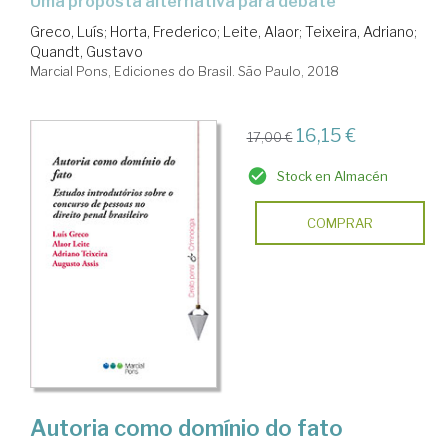
Uma proposta alternativa para debate
Greco, Luís
;
Horta, Frederico
;
Leite, Alaor
;
Teixeira, Adriano
;
Quandt, Gustavo
Marcial Pons, Ediciones do Brasil. São Paulo, 2018
16,15 €
17,00 €
Stock en Almacén
COMPRAR
Autoria como domínio do fato