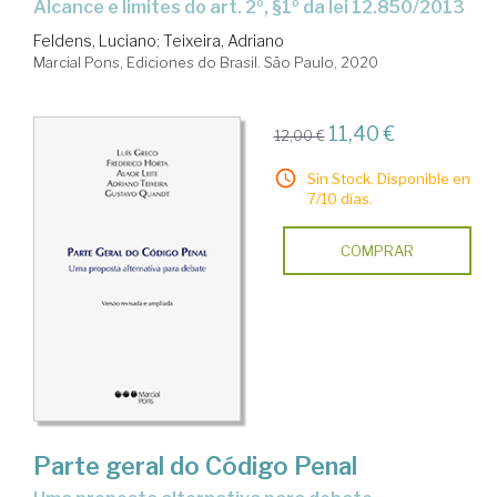
Alcance e limites do art. 2º, §1º da lei 12.850/2013
Feldens, Luciano
;
Teixeira, Adriano
Marcial Pons, Ediciones do Brasil. São Paulo, 2020
11,40 €
12,00 €
Sin Stock. Disponible en
7/10 días.
COMPRAR
Parte geral do Código Penal