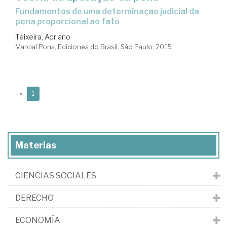
Fundamentos de uma determinaçao judicial da
pena proporcional ao fato
Teixeira, Adriano
Marcial Pons, Ediciones do Brasil. São Paulo, 2015
(current)
«
1
Materias
CIENCIAS SOCIALES
DERECHO
ECONOMÍA