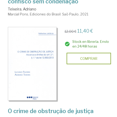
confisco sem condenação
Teixeira, Adriano
Marcial Pons, Ediciones do Brasil. Saõ Paulo, 2021
11,40 €
12,00 €
Stock en librería. Envío
en 24/48 horas
COMPRAR
O crime de obstrução de justiça