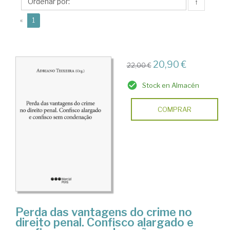
↑
(current)
«
1
20,90 €
22,00 €
Stock en Almacén
COMPRAR
Perda das vantagens do crime no
direito penal. Confisco alargado e