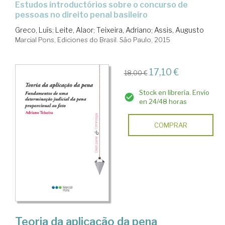
Estudos introductórios sobre o concurso de
pessoas no direito penal basileiro
Greco, Luís
;
Leite, Alaor
;
Teixeira, Adriano
;
Assis, Augusto
Marcial Pons, Ediciones do Brasil. São Paulo, 2015
17,10 €
18,00 €
Stock en librería. Envío
en 24/48 horas
COMPRAR
Teoria da aplicação da pena