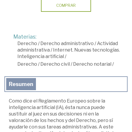
COMPRAR
Materias:
Derecho
/
Derecho administrativo
/
Actividad
administrativa
/
Internet. Nuevas tecnologías.
Inteligencia artificial
/
Derecho
/
Derecho civil
/
Derecho notarial
/
Resumen
Como dice el Reglamento Europeo sobre la
inteligencia artificial (IA), ésta nunca puede
sustituir al juez en sus decisiones ni en la
valoración de los hechos y del Derecho, pero sí
ayudarle con sus tareas administrativas. A este