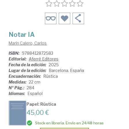
Notar IA
Marín Calero, Carlos
ISBN:
9788412872583
Editorial:
Aferré Editores
Fecha de la edición:
2025
Lugar de la edición:
Barcelona. España
Encuadernación:
Rústica
Medidas:
22 cm
Nº Pág.:
284
Idiomas:
Español
Papel: Rústica
45,00 €
Stock en librería. Envío en 24/48 horas