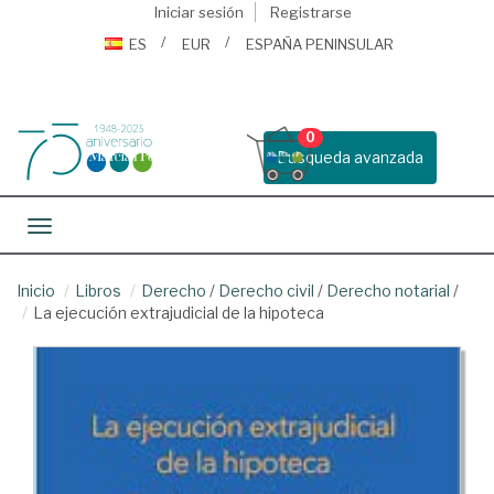
Iniciar sesión
Registrarse
ES
EUR
ESPAÑA PENINSULAR
0
Busqueda avanzada
Toggle navigation
Inicio
Libros
Derecho
/
Derecho civil
/
Derecho notarial
/
La ejecución extrajudicial de la hipoteca