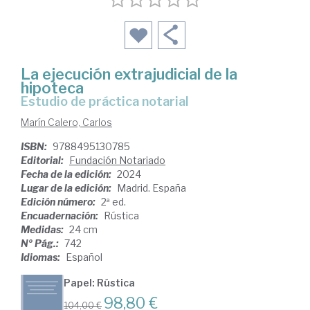
La ejecución extrajudicial de la
hipoteca
estudio de práctica notarial
Marín Calero, Carlos
ISBN:
9788495130785
Editorial:
Fundación Notariado
Fecha de la edición:
2024
Lugar de la edición:
Madrid. España
Edición número:
2ª ed.
Encuadernación:
Rústica
Medidas:
24 cm
Nº Pág.:
742
Idiomas:
Español
Papel: Rústica
98,80 €
104,00 €