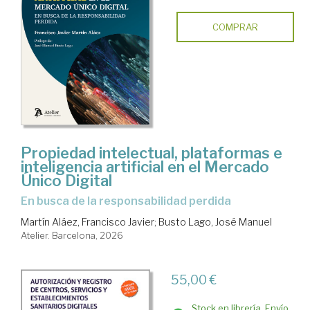
COMPRAR
Propiedad intelectual, plataformas e
inteligencia artificial en el Mercado
Único Digital
en busca de la responsabilidad perdida
Martín Aláez, Francisco Javier
;
Busto Lago, José Manuel
Atelier. Barcelona, 2026
55,00 €
Stock en librería. Envío