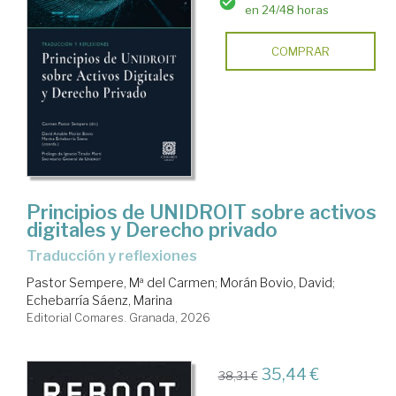
en 24/48 horas
COMPRAR
Principios de UNIDROIT sobre activos
digitales y Derecho privado
Traducción y reflexiones
Pastor Sempere, Mª del Carmen
;
Morán Bovio, David
;
Echebarría Sáenz, Marina
Editorial Comares. Granada, 2026
35,44 €
38,31 €