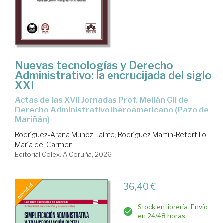
Nuevas tecnologías y Derecho
Administrativo: la encrucijada del siglo
XXI
Actas de las XVII Jornadas Prof. Meilán Gil de
Derecho Administrativo Iberoamericano (Pazo de
Mariñán)
Rodríguez-Arana Muñoz, Jaime
;
Rodríguez Martín-Retortillo,
María del Carmen
Editorial Colex. A Coruña, 2026
36,40 €
Stock en librería. Envío
en 24/48 horas