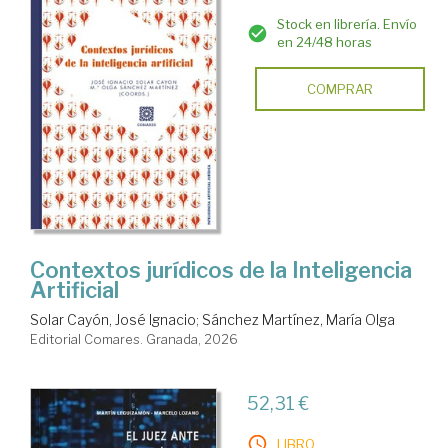
Stock en librería. Envío
en 24/48 horas
COMPRAR
Contextos jurídicos de la Inteligencia
Artificial
Solar Cayón, José Ignacio
;
Sánchez Martínez, María Olga
Editorial Comares. Granada, 2026
52,31 €
LIBRO