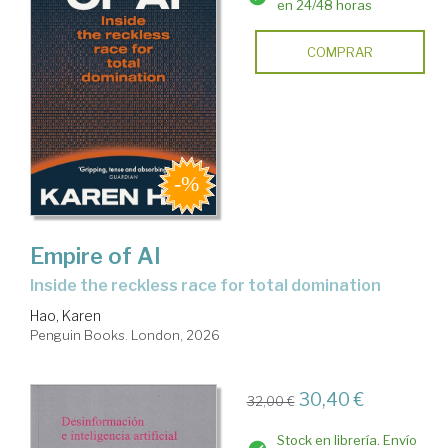
en 24/48 horas
COMPRAR
Empire of AI
inside the reckless race for total domination
Hao, Karen
Penguin Books. London, 2026
30,40 €
32,00 €
Stock en librería. Envío