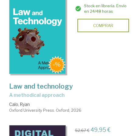
Stock en librería. Envío
en 24/48 horas
COMPRAR
Law and technology
a methodical approach
Calo, Ryan
Oxford University Press. Oxford, 2026
49,95 €
52,67 €