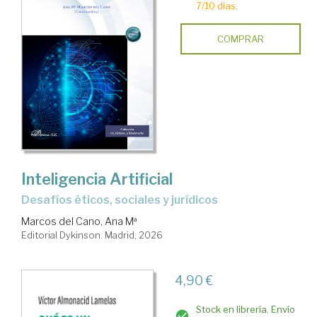
7/10 días.
COMPRAR
Inteligencia Artificial
Desafíos éticos, sociales y jurídicos
Marcos del Cano, Ana Mª
Editorial Dykinson. Madrid, 2026
4,90 €
Stock en librería. Envío