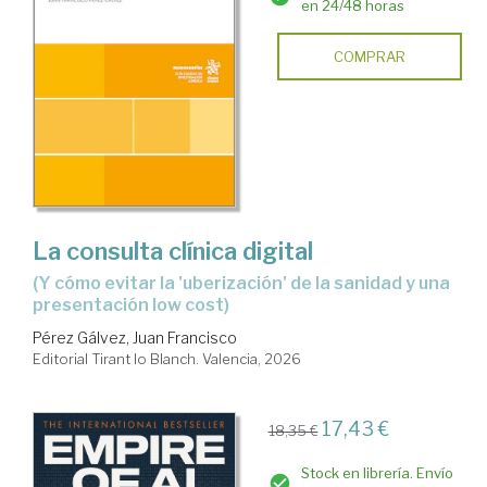
en 24/48 horas
COMPRAR
La consulta clínica digital
(y cómo evitar la 'uberización' de la sanidad y una
presentación low cost)
Pérez Gálvez, Juan Francisco
Editorial Tirant lo Blanch. Valencia, 2026
17,43 €
18,35 €
Stock en librería. Envío