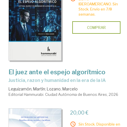
IBEROAMERICANO. Sin
Stock. Envío en 7/8
semanas.
COMPRAR
El juez ante el espejo algorítmico
Justicia, razon y humanidad en la era de la IA
Leguizamón, Martín
;
Lozano, Marcelo
Editorial Hammurabi. Ciudad Autónoma de Buenos Aires, 2026
20,00 €
Sin Stock. Disponible en