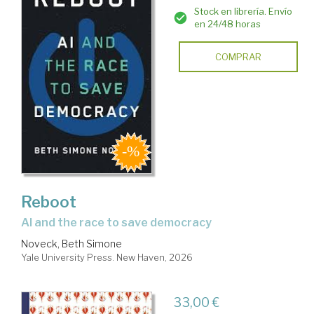
Stock en librería. Envío
en 24/48 horas
COMPRAR
Reboot
AI and the race to save democracy
Noveck, Beth Simone
Yale University Press. New Haven, 2026
33,00 €