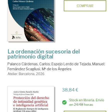
COMPRAR
La ordenación sucesoria del
patrimonio digital
Palanco Cárdenas, Carlos
;
Espejo Lerdo de Tejada, Manuel
;
Fernández Scagliusi, Mª de los Ángeles
Atelier. Barcelona, 2026
38,84 €
Stock en librería. Envío
en 24/48 horas