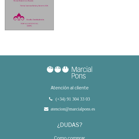
Atención al cliente
(+34) 91 304 33 03
atencion@marcialpons.es
¿DUDAS?
Como comprar