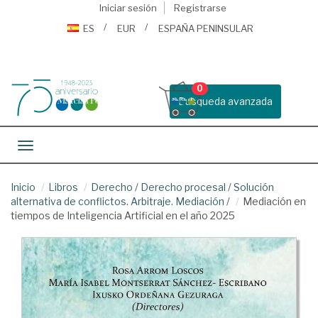
Iniciar sesión
Registrarse
ES
EUR
ESPAÑA PENINSULAR
0
Busqueda avanzada
Toggle navigation
Inicio
Libros
Derecho
/
Derecho procesal
/
Solución
alternativa de conflictos. Arbitraje. Mediación
/
Mediación en
tiempos de Inteligencia Artificial en el año 2025