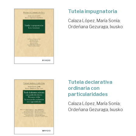
Tutela impugnatoria
Calaza López, María Sonia
;
Ordeñana Gezuraga, Ixusko
Tutela declarativa
ordinaria con
particularidades
Calaza López, María Sonia
;
Ordeñana Gezuraga, Ixusko