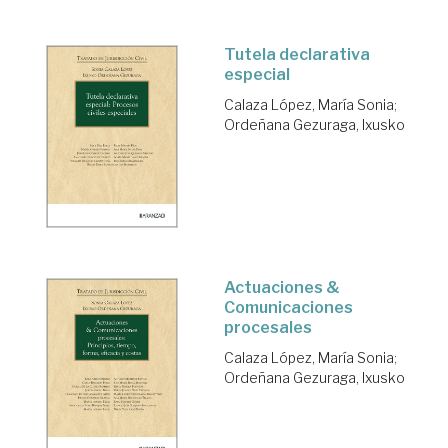
Tutela declarativa
especial
Calaza López, María Sonia
;
Ordeñana Gezuraga, Ixusko
Actuaciones &
Comunicaciones
procesales
Calaza López, María Sonia
;
Ordeñana Gezuraga, Ixusko