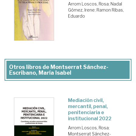
Arrom Loscos, Rosa
;
Nadal
Gómez, Irene
;
Ramon Ribas,
Eduardo
Otros libros de Montserrat Sánchez-
Escribano, María Isabel
Mediación civil,
mercantil, penal,
penitenciaria e
institucional 2022
Arrom Loscos, Rosa
;
Montserrat Sánchez-