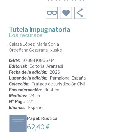
Tutela impugnatoria
Los recursos
Calaza López, María Sonia
Ordeñana Gezuraga, Ixusko
ISBN:
9788410856714
Editorial:
Editorial Aranzadi
Fecha de la edición:
2026
Lugar de la edición:
Pamplona. España
Colección:
Tratado de Jurisdicción Civil
Encuadernación:
Rústica
Medidas:
24 cm
Nº Pág.:
271
Idiomas:
Español
Papel: Rústica
62,40 €