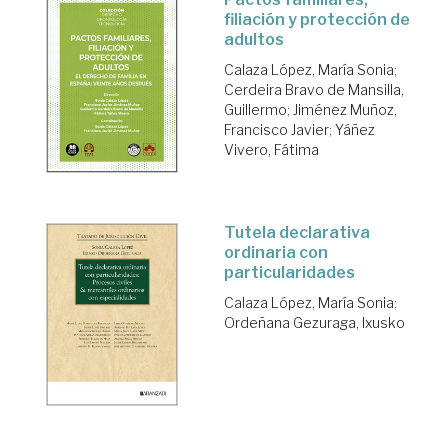
filiación y protección de
adultos
Calaza López, María Sonia
;
Cerdeira Bravo de Mansilla,
Guillermo
;
Jiménez Muñoz,
Francisco Javier
;
Yáñez
Vivero, Fátima
Tutela declarativa
ordinaria con
particularidades
Calaza López, María Sonia
;
Ordeñana Gezuraga, Ixusko