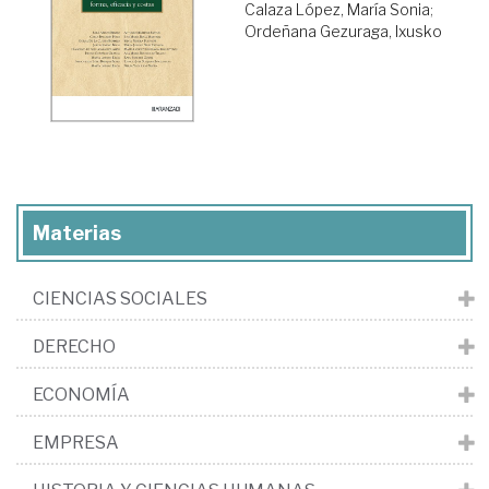
Calaza López, María Sonia
;
Ordeñana Gezuraga, Ixusko
Materias
CIENCIAS SOCIALES
DERECHO
ECONOMÍA
EMPRESA