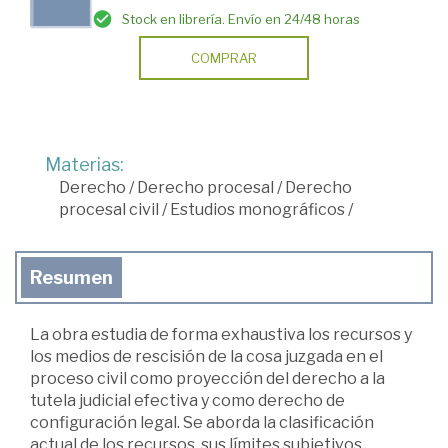
Stock en librería. Envío en 24/48 horas
COMPRAR
Materias:
Derecho
/
Derecho procesal
/
Derecho
procesal civil
/
Estudios monográficos
/
Resumen
La obra estudia de forma exhaustiva los recursos y
los medios de rescisión de la cosa juzgada en el
proceso civil como proyección del derecho a la
tutela judicial efectiva y como derecho de
configuración legal. Se aborda la clasificación
actual de los recursos, sus límites subjetivos,