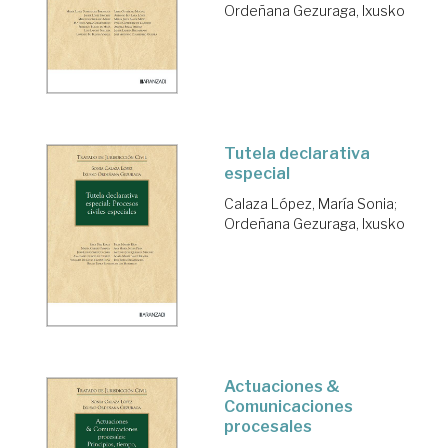
Ordeñana Gezuraga, Ixusko
Tutela declarativa
especial
Calaza López, María Sonia
;
Ordeñana Gezuraga, Ixusko
Actuaciones &
Comunicaciones
procesales