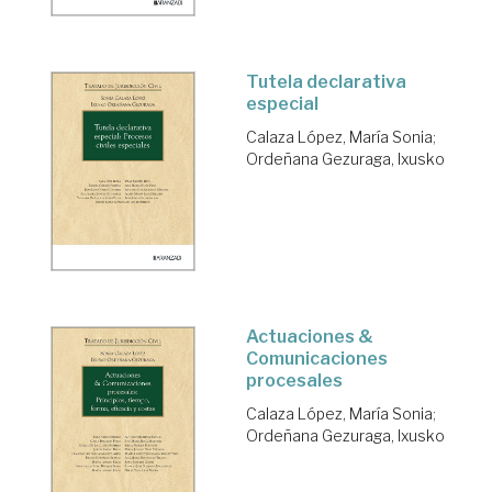
Tutela declarativa
especial
Calaza López, María Sonia
;
Ordeñana Gezuraga, Ixusko
Actuaciones &
Comunicaciones
procesales
Calaza López, María Sonia
;
Ordeñana Gezuraga, Ixusko