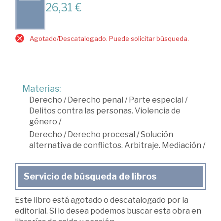
26,31 €
Agotado/Descatalogado. Puede solicitar búsqueda.
Materias:
Derecho
/
Derecho penal
/
Parte especial
/
Delitos contra las personas. Violencia de
género
/
Derecho
/
Derecho procesal
/
Solución
alternativa de conflictos. Arbitraje. Mediación
/
Servicio de búsqueda de libros
Este libro está agotado o descatalogado por la
editorial. Si lo desea podemos buscar esta obra en