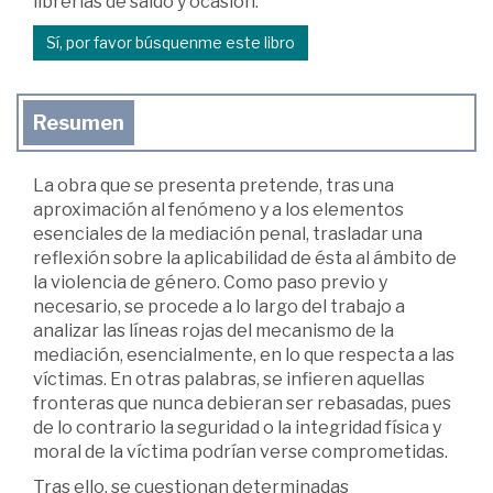
librerías de saldo y ocasión.
Sí, por favor búsquenme este libro
Resumen
La obra que se presenta pretende, tras una
aproximación al fenómeno y a los elementos
esenciales de la mediación penal, trasladar una
reflexión sobre la aplicabilidad de ésta al ámbito de
la violencia de género. Como paso previo y
necesario, se procede a lo largo del trabajo a
analizar las líneas rojas del mecanismo de la
mediación, esencialmente, en lo que respecta a las
víctimas. En otras palabras, se infieren aquellas
fronteras que nunca debieran ser rebasadas, pues
de lo contrario la seguridad o la integridad física y
moral de la víctima podrían verse comprometidas.
Tras ello, se cuestionan determinadas