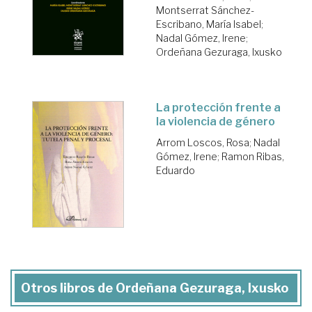
Montserrat Sánchez-
Escribano, María Isabel
;
Nadal Gómez, Irene
;
Ordeñana Gezuraga, Ixusko
La protección frente a
la violencia de género
Arrom Loscos, Rosa
;
Nadal
Gómez, Irene
;
Ramon Ribas,
Eduardo
Otros libros de Ordeñana Gezuraga, Ixusko