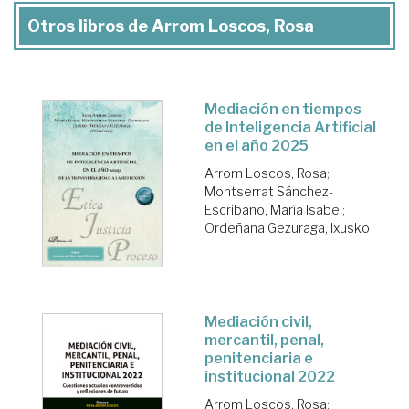
Otros libros de Arrom Loscos, Rosa
Mediación en tiempos
de Inteligencia Artificial
en el año 2025
Arrom Loscos, Rosa
;
Montserrat Sánchez-
Escribano, María Isabel
;
Ordeñana Gezuraga, Ixusko
Mediación civil,
mercantil, penal,
penitenciaria e
institucional 2022
Arrom Loscos, Rosa
;