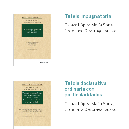
Tutela impugnatoria
Calaza López, María Sonia
;
Ordeñana Gezuraga, Ixusko
Tutela declarativa
ordinaria con
particularidades
Calaza López, María Sonia
;
Ordeñana Gezuraga, Ixusko