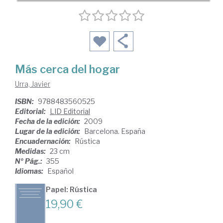
Más cerca del hogar
Urra, Javier
ISBN:
9788483560525
Editorial:
LID Editorial
Fecha de la edición:
2009
Lugar de la edición:
Barcelona. España
Encuadernación:
Rústica
Medidas:
23 cm
Nº Pág.:
355
Idiomas:
Español
Papel: Rústica
19,90 €