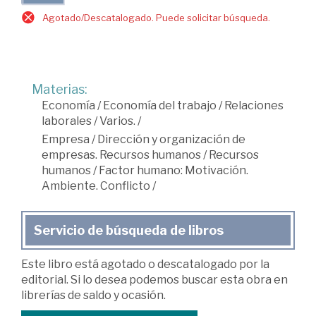
Agotado/Descatalogado. Puede solicitar búsqueda.
Materias:
Economía
/
Economía del trabajo
/
Relaciones
laborales
/
Varios.
/
Empresa
/
Dirección y organización de
empresas. Recursos humanos
/
Recursos
humanos
/
Factor humano: Motivación.
Ambiente. Conflicto
/
Servicio de búsqueda de libros
Este libro está agotado o descatalogado por la
editorial. Si lo desea podemos buscar esta obra en
librerías de saldo y ocasión.