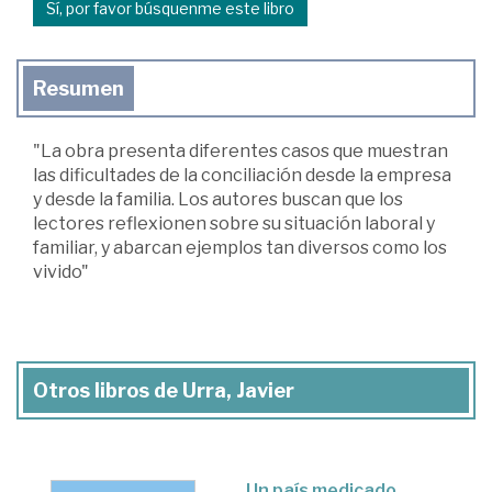
Sí, por favor búsquenme este libro
Resumen
"La obra presenta diferentes casos que muestran
las dificultades de la conciliación desde la empresa
y desde la familia. Los autores buscan que los
lectores reflexionen sobre su situación laboral y
familiar, y abarcan ejemplos tan diversos como los
vivido"
Otros libros de Urra, Javier
Un país medicado