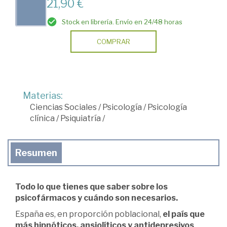
21,90 €
Stock en librería. Envío en 24/48 horas
COMPRAR
Materias:
Ciencias Sociales
/
Psicología
/
Psicología
clínica
/
Psiquiatría
/
Resumen
Todo lo que tienes que saber sobre los
psicofármacos y cuándo son necesarios.
España es, en proporción poblacional,
el país que
más hipnóticos, ansiolíticos y antidepresivos