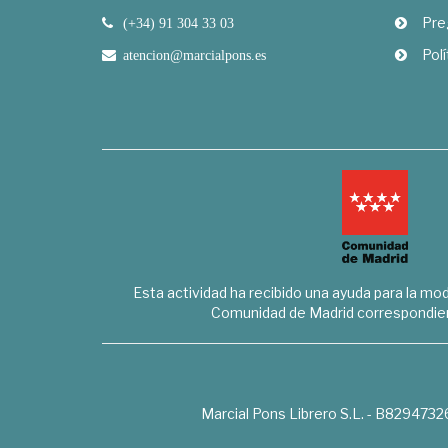
Pre
(+34) 91 304 33 03
Polí
atencion@marcialpons.es
Esta actividad ha recibido una ayuda para la mode
Comunidad de Madrid correspondien
Marcial Pons Librero S.L. - B8294732