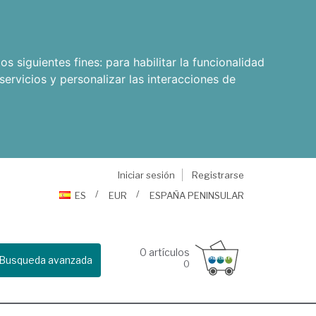
os siguientes fines:
para habilitar la funcionalidad
servicios y personalizar las interacciones de
Iniciar sesión
Registrarse
ES
EUR
ESPAÑA PENINSULAR
0
artículos
Busqueda avanzada
0