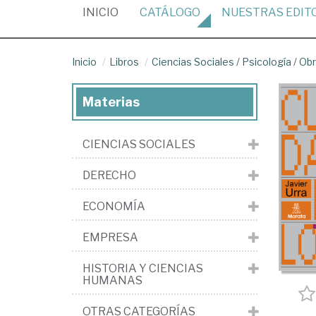
(CURRENT)
INICIO
CATÁLOGO
NUESTRAS
EDIT
Inicio
Libros
Ciencias Sociales
/
Psicología
/
Obr
Materias
CIENCIAS SOCIALES
DERECHO
ECONOMÍA
EMPRESA
HISTORIA Y CIENCIAS
HUMANAS
OTRAS CATEGORÍAS