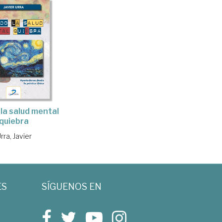
la salud mental
quiebra
rra, Javier
ES
SÍGUENOS EN