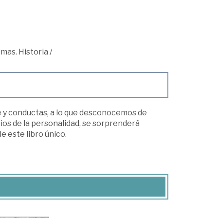
emas. Historia
/
e y conductas, a lo que desconocemos de
ios de la personalidad, se sorprenderá
 este libro único.