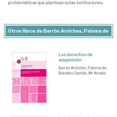
problemáticas que plantean estas instituciones.
Otros libros de Barrón Arniches, Paloma de
Los derechos de
adquisición
Barrón Arniches, Paloma de
;
Blandino Garrido, Mª Amalia