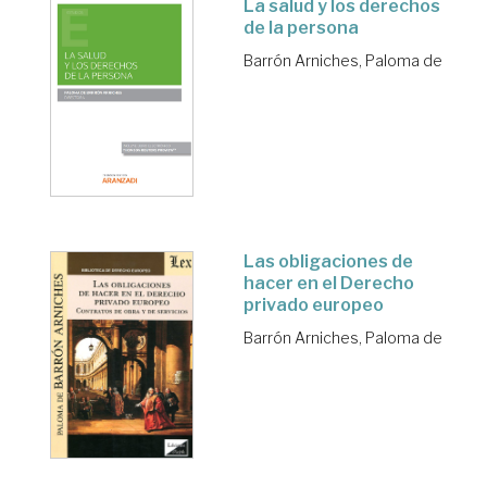
La salud y los derechos
de la persona
Barrón Arniches, Paloma de
Las obligaciones de
hacer en el Derecho
privado europeo
Barrón Arniches, Paloma de