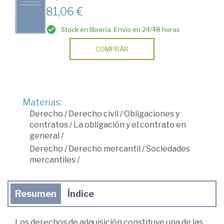
81,06 €
Stock en librería. Envío en 24/48 horas
COMPRAR
Materias:
Derecho
/
Derecho civil
/
Obligaciones y
contratos
/
La obligación y el contrato en
general
/
Derecho
/
Derecho mercantil
/
Sociedades
mercantiles
/
Resumen
Índice
Los derechos de adquisición constituye una de las