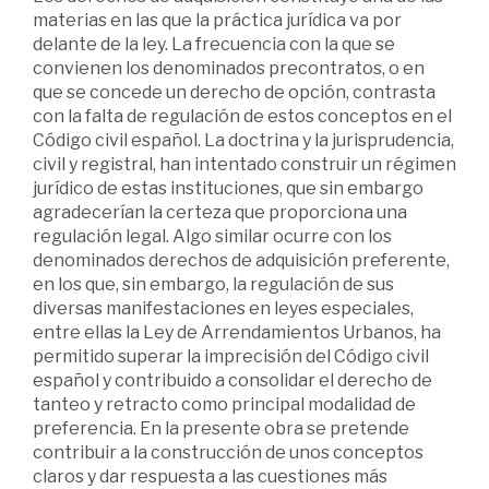
materias en las que la práctica jurídica va por
delante de la ley. La frecuencia con la que se
convienen los denominados precontratos, o en
que se concede un derecho de opción, contrasta
con la falta de regulación de estos conceptos en el
Código civil español. La doctrina y la jurisprudencia,
civil y registral, han intentado construir un régimen
jurídico de estas instituciones, que sin embargo
agradecerían la certeza que proporciona una
regulación legal. Algo similar ocurre con los
denominados derechos de adquisición preferente,
en los que, sin embargo, la regulación de sus
diversas manifestaciones en leyes especiales,
entre ellas la Ley de Arrendamientos Urbanos, ha
permitido superar la imprecisión del Código civil
español y contribuido a consolidar el derecho de
tanteo y retracto como principal modalidad de
preferencia. En la presente obra se pretende
contribuir a la construcción de unos conceptos
claros y dar respuesta a las cuestiones más