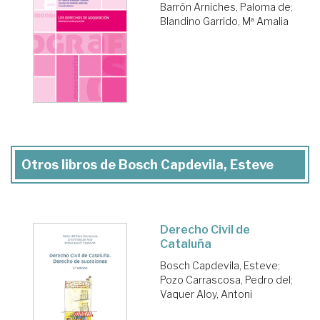
Barrón Arniches, Paloma de
;
Blandino Garrido, Mª Amalia
Otros libros de Bosch Capdevila, Esteve
Derecho Civil de
Cataluña
Bosch Capdevila, Esteve
;
Pozo Carrascosa, Pedro del
;
Vaquer Aloy, Antoni