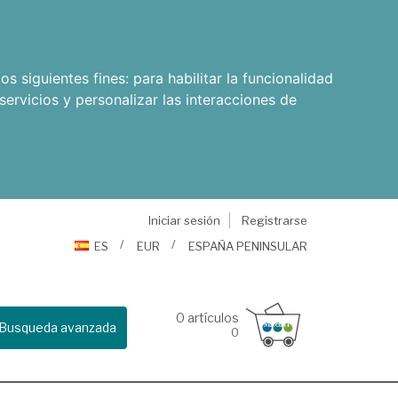
os siguientes fines:
para habilitar la funcionalidad
servicios y personalizar las interacciones de
Iniciar sesión
Registrarse
ES
EUR
ESPAÑA PENINSULAR
0
artículos
Busqueda avanzada
0