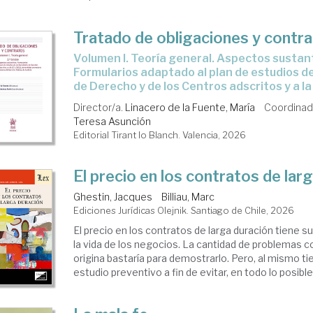
Tratado de obligaciones y contr
Volumen I. Teoría general. Aspectos sustantivos.
Formularios adaptado al plan de estudios d
de Derecho y de los Centros adscritos y a l
Director/a.
Linacero de la Fuente, María
Coordinad
Teresa Asunción
Editorial Tirant lo Blanch. Valencia, 2026
El precio en los contratos de lar
Ghestin, Jacques
Billiau, Marc
Ediciones Jurídicas Olejnik. Santiago de Chile, 2026
El precio en los contratos de larga duración tiene s
la vida de los negocios. La cantidad de problemas 
origina bastaría para demostrarlo. Pero, al mismo ti
estudio preventivo a fin de evitar, en todo lo posible, 