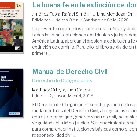
La buena fe en la extinción de do
Jiménez Tapia, Rafael Simón
Urbina Mendoza, Emilio
Ediciones Jurídicas Olejnik. Santiago de Chile, 2026
La presente obra, de los profesores Jiménez y Urbin
todas las manifestaciones doctrinales y jurisprudenc
América Latina, abordan el problema de la buena fe
extinción de dominio. Para ello, el libro se divide en 
primera ...
Manual de Derecho Civil
Derecho de Obligaciones
Martínez Ortega, Juan Carlos
Editorial Dykinson. Madrid, 2026
EI Derecho de Obligaciones constituye uno de los p
fundamentales del Derecho Civil, al regular las relac
entre personas que generan vínculos obligacionales
seguridad del tráfico jurídico. Su conocimiento resu
para comprender instituciones básicas como el cont
responsabilidad civil ...