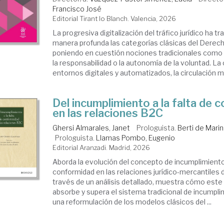
Francisco José
Editorial Tirant lo Blanch. Valencia, 2026
La progresiva digitalización del tráfico jurídico ha 
manera profunda las categorías clásicas del Derech
poniendo en cuestión nociones tradicionales como 
la responsabilidad o la autonomía de la voluntad. La
entornos digitales y automatizados, la circulación ma
Del incumplimiento a la falta de 
en las relaciones B2C
Ghersi Almarales, Janet
Prologuista.
Berti de Marin
Prologuista.
Llamas Pombo, Eugenio
Editorial Aranzadi. Madrid, 2026
Aborda la evolución del concepto de incumplimiento 
conformidad en las relaciones jurídico-mercantiles
través de un análisis detallado, muestra cómo es
absorbe y supera el sistema tradicional de incumpl
una reformulación de los modelos clásicos del ...