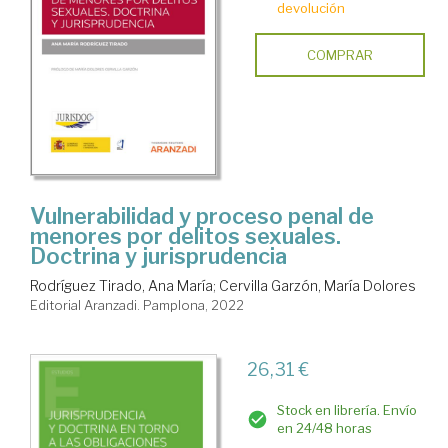
devolución
COMPRAR
Vulnerabilidad y proceso penal de
menores por delitos sexuales.
Doctrina y jurisprudencia
Rodríguez Tirado, Ana María
;
Cervilla Garzón, María Dolores
Editorial Aranzadi. Pamplona, 2022
26,31 €
Stock en librería. Envío
en 24/48 horas