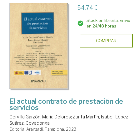
54,74 €
Stock en librería. Envío
en 24/48 horas
COMPRAR
El actual contrato de prestación de
servicios
Cervilla Garzón, María Dolores
;
Zurita Martín, Isabel
;
López
Suárez, Covadonga
Editorial Aranzadi. Pamplona, 2023