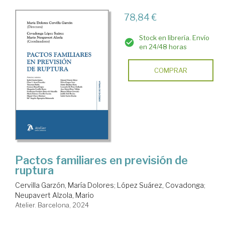
78,84 €
Stock en librería. Envío
en 24/48 horas
COMPRAR
Pactos familiares en previsión de
ruptura
Cervilla Garzón, María Dolores
;
López Suárez, Covadonga
;
Neupavert Alzola, Mario
Atelier. Barcelona, 2024