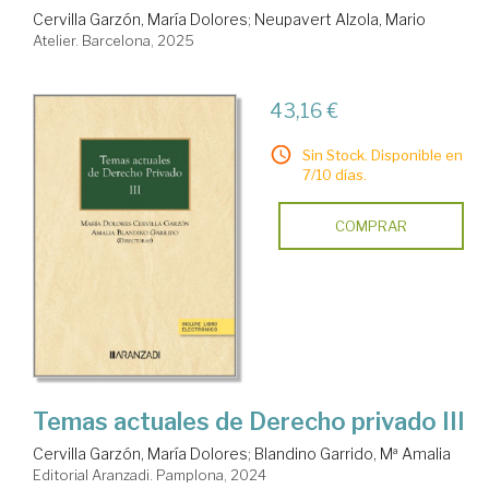
Cervilla Garzón, María Dolores
;
Neupavert Alzola, Mario
Atelier. Barcelona, 2025
43,16 €
Sin Stock. Disponible en
7/10 días.
COMPRAR
Temas actuales de Derecho privado III
Cervilla Garzón, María Dolores
;
Blandino Garrido, Mª Amalia
Editorial Aranzadi. Pamplona, 2024