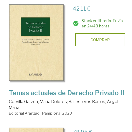
42,11 €
Stock en librería. Envío
en 24/48 horas
COMPRAR
Temas actuales de Derecho Privado II
Cervilla Garzón, María Dolores
;
Ballesteros Barros, Ángel
María
Editorial Aranzadi. Pamplona, 2023