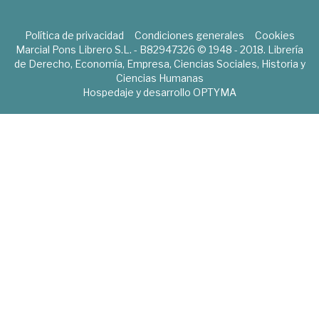
Política de privacidad
Condiciones generales
Cookies
Marcial Pons Librero S.L. - B82947326 © 1948 - 2018. Librería
de Derecho, Economía, Empresa, Ciencias Sociales, Historia y
Ciencias Humanas
Hospedaje y desarrollo
OPTYMA