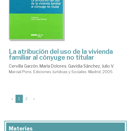
La atribución del uso de la vivienda
familiar al cónyuge no titular
Cervilla Garzón, María Dolores
;
Gavidia Sánchez, Julio V.
Marcial Pons, Ediciones Jurídicas y Sociales. Madrid, 2005
(current)
«
1
2
»
Materias