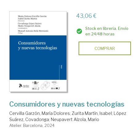
43,06 €
Stock en librería. Envío
en 24/48 horas
COMPRAR
Consumidores y nuevas tecnologías
Cervilla Garzón, María Dolores
;
Zurita Martín, Isabel
;
López
Suárez, Covadonga
;
Neupavert Alzola, Mario
Atelier. Barcelona, 2024