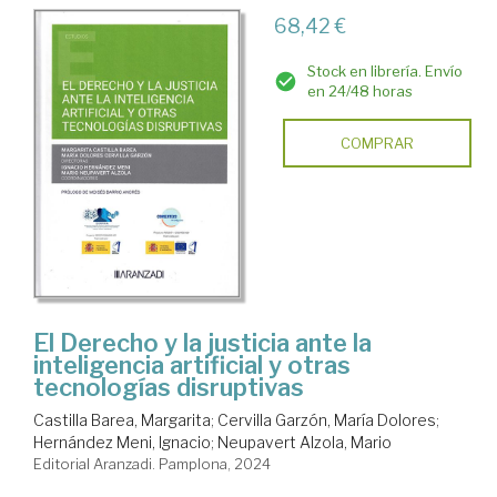
68,42 €
Stock en librería. Envío
en 24/48 horas
COMPRAR
El Derecho y la justicia ante la
inteligencia artificial y otras
tecnologías disruptivas
Castilla Barea, Margarita
;
Cervilla Garzón, María Dolores
;
Hernández Meni, Ignacio
;
Neupavert Alzola, Mario
Editorial Aranzadi. Pamplona, 2024