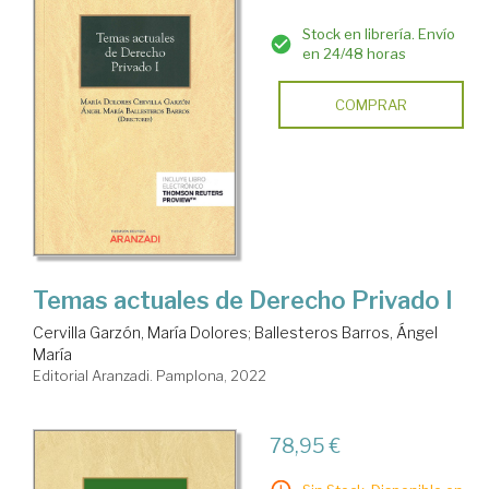
Stock en librería. Envío
en 24/48 horas
COMPRAR
Temas actuales de Derecho Privado I
Cervilla Garzón, María Dolores
;
Ballesteros Barros, Ángel
María
Editorial Aranzadi. Pamplona, 2022
78,95 €