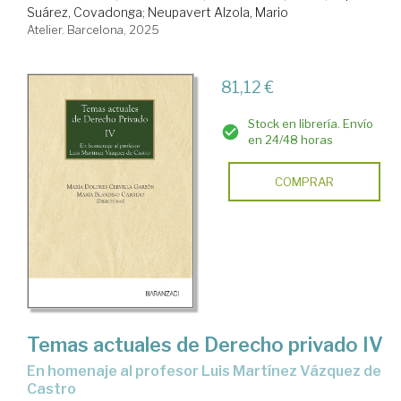
Suárez, Covadonga
;
Neupavert Alzola, Mario
Atelier. Barcelona, 2025
81,12 €
Stock en librería. Envío
en 24/48 horas
COMPRAR
Temas actuales de Derecho privado IV
En homenaje al profesor Luis Martínez Vázquez de
Castro