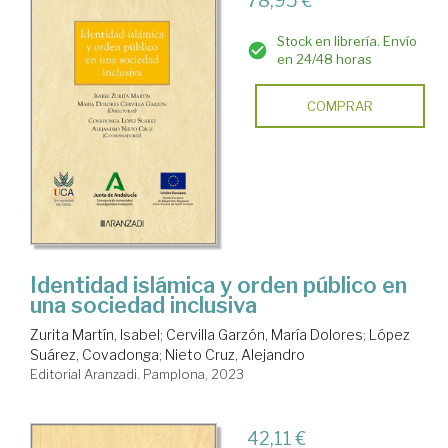
78,95 €
Stock en librería. Envío
en 24/48 horas
COMPRAR
Identidad islámica y orden público en
una sociedad inclusiva
Zurita Martín, Isabel
;
Cervilla Garzón, María Dolores
;
López
Suárez, Covadonga
;
Nieto Cruz, Alejandro
Editorial Aranzadi. Pamplona, 2023
42,11 €