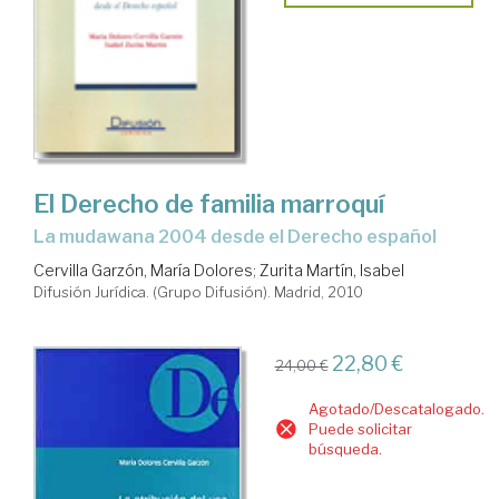
El Derecho de familia marroquí
la mudawana 2004 desde el Derecho español
Cervilla Garzón, María Dolores
;
Zurita Martín, Isabel
Difusión Jurídica. (Grupo Difusión). Madrid, 2010
22,80 €
24,00 €
Agotado/Descatalogado.
Puede solicitar
búsqueda.