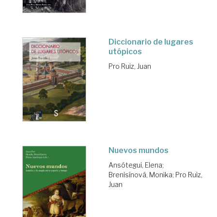
Diccionario de lugares
utópicos
Pro Ruiz, Juan
Nuevos mundos
Ansótegui, Elena
;
Brenisínová, Monika
;
Pro Ruiz,
Juan