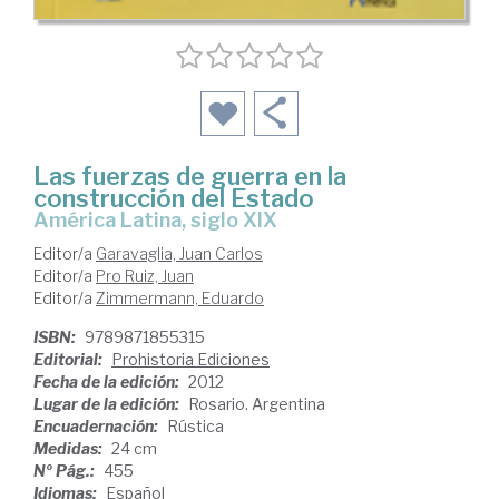
Las fuerzas de guerra en la
construcción del Estado
América Latina, siglo XIX
Editor/a
Garavaglia, Juan Carlos
Editor/a
Pro Ruiz, Juan
Editor/a
Zimmermann, Eduardo
ISBN:
9789871855315
Editorial:
Prohistoria Ediciones
Fecha de la edición:
2012
Lugar de la edición:
Rosario. Argentina
Encuadernación:
Rústica
Medidas:
24 cm
Nº Pág.:
455
Idiomas:
Español