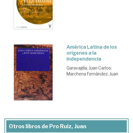
América Latina de los
orígenes a la
independencia
Garavaglia, Juan Carlos
;
Marchena Fernández, Juan
Otros libros de Pro Ruiz, Juan