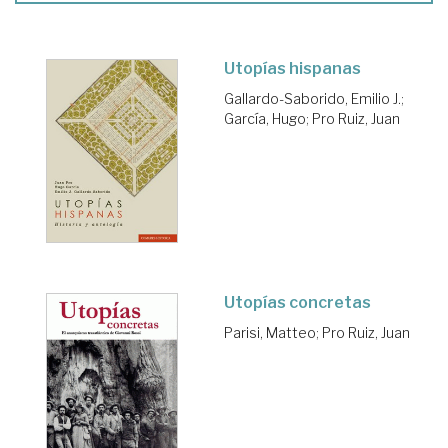
Utopías hispanas
Gallardo-Saborido, Emilio J.
;
García, Hugo
;
Pro Ruiz, Juan
Utopías concretas
Parisi, Matteo
;
Pro Ruiz, Juan