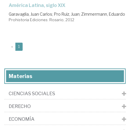
América Latina, siglo XIX
Garavaglia, Juan Carlos
;
Pro Ruiz, Juan
;
Zimmermann, Eduardo
Prohistoria Ediciones. Rosario, 2012
(current)
«
1
Materias
CIENCIAS SOCIALES
DERECHO
ECONOMÍA