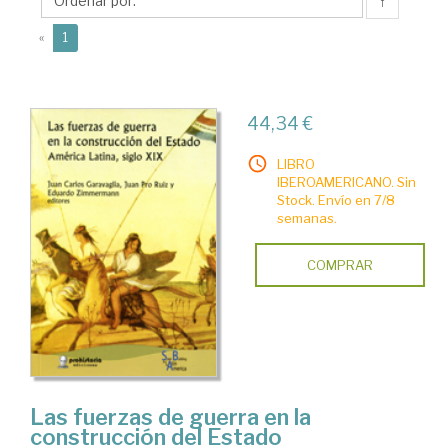
↑
(current)
«
1
44,34 €
LIBRO
IBEROAMERICANO. Sin
Stock. Envío en 7/8
semanas.
COMPRAR
Las fuerzas de guerra en la
construcción del Estado