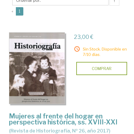
↑
(current)
«
1
23,00 €
Sin Stock. Disponible en
7/10 días.
COMPRAR
Mujeres al frente del hogar en
perspectiva histórica, ss. XVIII-XXI
(Revista de Historiografía, Nº 26, año 2017)