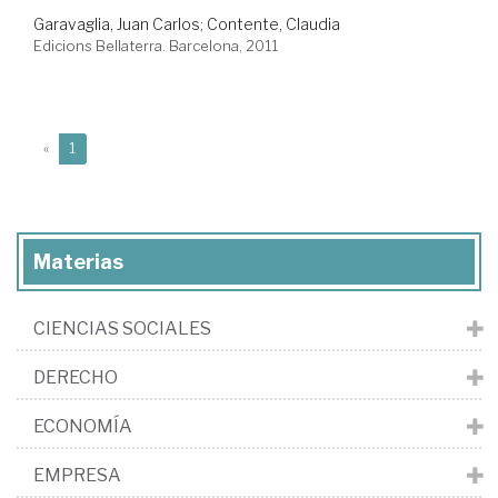
Garavaglia, Juan Carlos
;
Contente, Claudia
Edicions Bellaterra. Barcelona, 2011
(current)
«
1
Materias
CIENCIAS SOCIALES
DERECHO
ECONOMÍA
EMPRESA