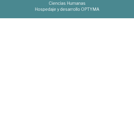
Ciencias Humanas
Hospedaje y desarrollo
OPTYMA