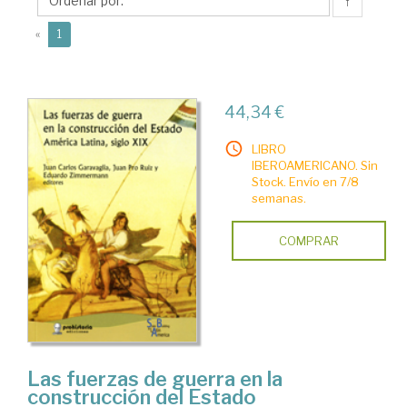
Carlos
↑
(current)
«
1
44,34 €
LIBRO
IBEROAMERICANO. Sin
Stock. Envío en 7/8
semanas.
COMPRAR
Las fuerzas de guerra en la
construcción del Estado