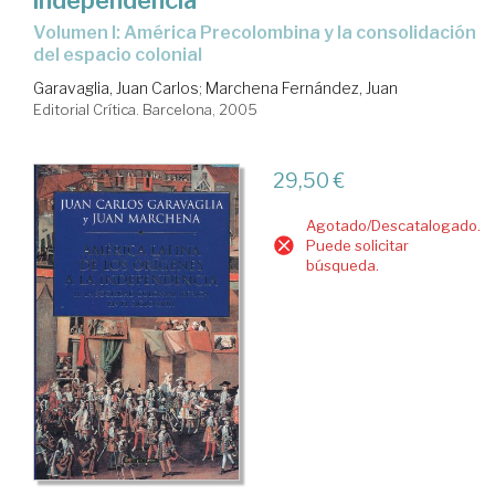
Volumen I: América Precolombina y la consolidación
del espacio colonial
Garavaglia, Juan Carlos
;
Marchena Fernández, Juan
Editorial Crítica. Barcelona, 2005
29,50 €
Agotado/Descatalogado.
Puede solicitar
búsqueda.