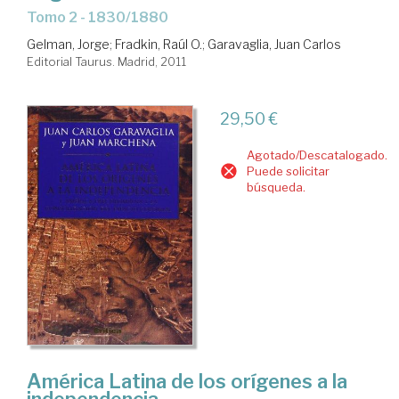
Tomo 2 - 1830/1880
Gelman, Jorge
;
Fradkin, Raúl O.
;
Garavaglia, Juan Carlos
Editorial Taurus. Madrid, 2011
29,50 €
Agotado/Descatalogado.
Puede solicitar
búsqueda.
América Latina de los orígenes a la
independencia