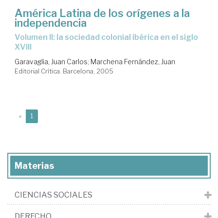
América Latina de los orígenes a la
independencia
Volumen II: la sociedad colonial ibérica en el siglo
XVIII
Garavaglia, Juan Carlos
;
Marchena Fernández, Juan
Editorial Crítica. Barcelona, 2005
(current)
«
1
Materias
CIENCIAS SOCIALES
DERECHO